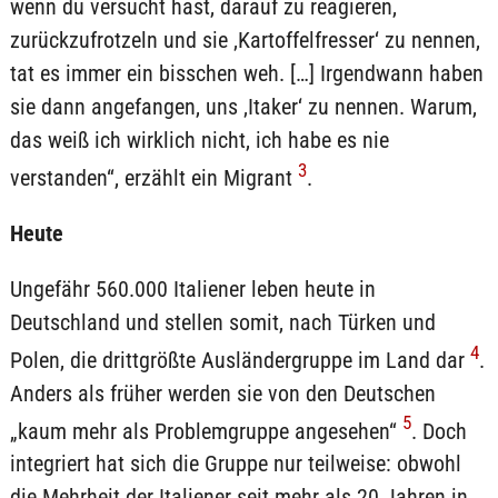
wenn du versucht hast, darauf zu reagieren,
zurückzufrotzeln und sie ‚Kartoffelfresser‘ zu nennen,
tat es immer ein bisschen weh. […] Irgendwann haben
sie dann angefangen, uns ‚Itaker‘ zu nennen. Warum,
das weiß ich wirklich nicht, ich habe es nie
3
verstanden“, erzählt ein Migrant
.
Heute
Ungefähr 560.000 Italiener leben heute in
Deutschland und stellen somit, nach Türken und
4
Polen, die drittgrößte Ausländergruppe im Land dar
.
Anders als früher werden sie von den Deutschen
5
„kaum mehr als Problemgruppe angesehen“
. Doch
integriert hat sich die Gruppe nur teilweise: obwohl
die Mehrheit der Italiener seit mehr als 20 Jahren in