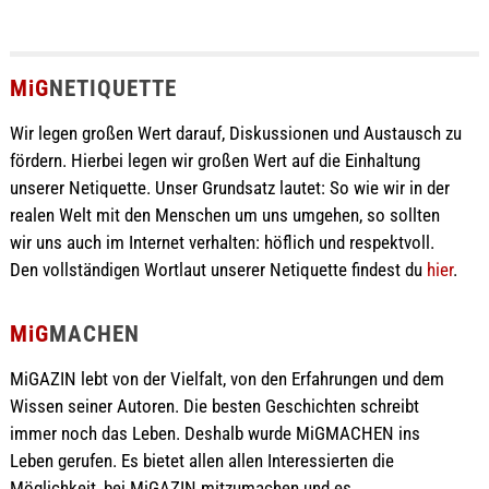
MiG
NETIQUETTE
Wir legen großen Wert darauf, Diskussionen und Austausch zu
fördern. Hierbei legen wir großen Wert auf die Einhaltung
unserer Netiquette. Unser Grundsatz lautet: So wie wir in der
realen Welt mit den Menschen um uns umgehen, so sollten
wir uns auch im Internet verhalten: höflich und respektvoll.
Den vollständigen Wortlaut unserer Netiquette findest du
hier
.
MiG
MACHEN
MiGAZIN lebt von der Vielfalt, von den Erfahrungen und dem
Wissen seiner Autoren. Die besten Geschichten schreibt
immer noch das Leben. Deshalb wurde MiGMACHEN ins
Leben gerufen. Es bietet allen allen Interessierten die
Möglichkeit, bei MiGAZIN mitzumachen und es