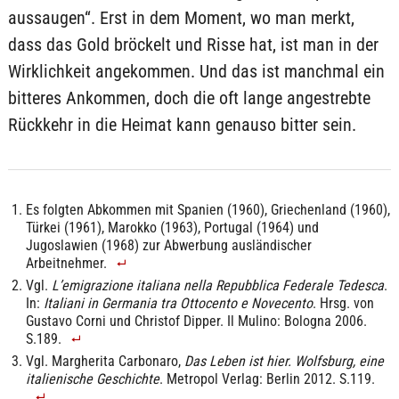
aussaugen“. Erst in dem Moment, wo man merkt,
dass das Gold bröckelt und Risse hat, ist man in der
Wirklichkeit angekommen. Und das ist manchmal ein
bitteres Ankommen, doch die oft lange angestrebte
Rückkehr in die Heimat kann genauso bitter sein.
Es folgten Abkommen mit Spanien (1960), Griechenland (1960),
Türkei (1961), Marokko (1963), Portugal (1964) und
Jugoslawien (1968) zur Abwerbung ausländischer
Arbeitnehmer.
Vgl.
L’emigrazione italiana nella Repubblica Federale Tedesca
.
In:
Italiani in Germania tra Ottocento e Novecento
. Hrsg. von
Gustavo Corni und Christof Dipper. Il Mulino: Bologna 2006.
S.189.
Vgl. Margherita Carbonaro,
Das Leben ist hier. Wolfsburg, eine
italienische Geschichte
. Metropol Verlag: Berlin 2012. S.119.