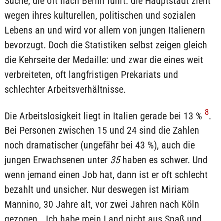
Suche, die oft nach Berlin führt: die Hauptstadt zieht
wegen ihres kulturellen, politischen und sozialen
Lebens an und wird vor allem von jungen Italienern
bevorzugt. Doch die Statistiken selbst zeigen gleich
die Kehrseite der Medaille: und zwar die eines weit
verbreiteten, oft langfristigen Prekariats und
schlechter Arbeitsverhältnisse.
8
Die Arbeitslosigkeit liegt in Italien gerade bei 13 %
.
Bei Personen zwischen 15 und 24 sind die Zahlen
noch dramatischer (ungefähr bei 43 %), auch die
jungen Erwachsenen unter
35
haben es schwer. Und
wenn jemand einen Job hat, dann ist er oft schlecht
bezahlt und unsicher. Nur deswegen ist Miriam
Mannino, 30 Jahre alt, vor zwei Jahren nach Köln
gezogen. „Ich habe mein Land nicht aus Spaß und