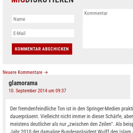
Neuere Kommentare
→
glamorama
10. September 2014 um 09:37
Der fremdenfeindliche Ton ist in den Springer-Medien prakt
dauerpräsent. Vielleicht nicht immer in dieser Schärfe, abe
meistens deutlicher als nur „zwischen den Zeilen“. Als beis
Jahr 2010 der damalige Bundespräsident Wulff den Islam 