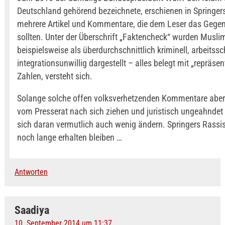
Deutschland gehörend bezeichnete, erschienen in Springers
mehrere Artikel und Kommentare, die dem Leser das Gegen
sollten. Unter der Überschrift „Faktencheck“ wurden Musli
beispielsweise als überdurchschnittlich kriminell, arbeitss
integrationsunwillig dargestellt – alles belegt mit „repräsen
Zahlen, versteht sich.
Solange solche offen volksverhetzenden Kommentare aber
vom Presserat nach sich ziehen und juristisch ungeahndet 
sich daran vermutlich auch wenig ändern. Springers Rass
noch lange erhalten bleiben …
Antworten
Saadiya
10. September 2014 um 11:37