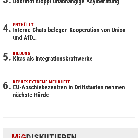
Dobrindt stoppt unabhängige Asylberatung
ENTHÜLLT
Interne Chats belegen Kooperation von Union
und AfD…
BILDUNG
Kitas als Integrationskraftwerke
RECHTSEXTREME MEHRHEIT
EU-Abschiebezentren in Drittstaaten nehmen
nächste Hürde
MiG
DISKUTIEREN