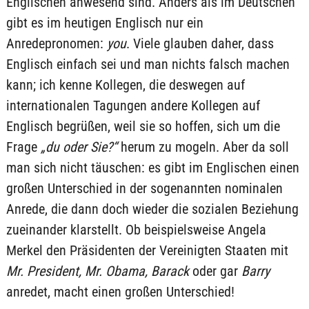
Englischen anwesend sind. Anders als im Deutschen
gibt es im heutigen Englisch nur ein
Anredepronomen:
you
. Viele glauben daher, dass
Englisch einfach sei und man nichts falsch machen
kann; ich kenne Kollegen, die deswegen auf
internationalen Tagungen andere Kollegen auf
Englisch begrüßen, weil sie so hoffen, sich um die
Frage
„du oder Sie?“
herum zu mogeln. Aber da soll
man sich nicht täuschen: es gibt im Englischen einen
großen Unterschied in der sogenannten nominalen
Anrede, die dann doch wieder die sozialen Beziehung
zueinander klarstellt. Ob beispielsweise Angela
Merkel den Präsidenten der Vereinigten Staaten mit
Mr. President, Mr. Obama, Barack
oder gar
Barry
anredet, macht einen großen Unterschied!