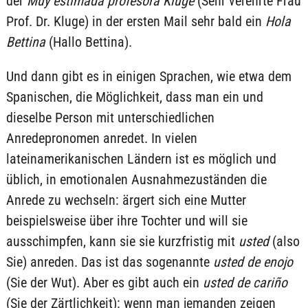
der
Muy estimada profesora Kluge
(Sehr verehrte Frau
Prof. Dr. Kluge) in der ersten Mail sehr bald ein
Hola
Bettina
(Hallo Bettina).
Und dann gibt es in einigen Sprachen, wie etwa dem
Spanischen, die Möglichkeit, dass man ein und
dieselbe Person mit unterschiedlichen
Anredepronomen anredet. In vielen
lateinamerikanischen Ländern ist es möglich und
üblich, in emotionalen Ausnahmezuständen die
Anrede zu wechseln: ärgert sich eine Mutter
beispielsweise über ihre Tochter und will sie
ausschimpfen, kann sie sie kurzfristig mit
usted
(also
Sie) anreden. Das ist das sogenannte
usted de enojo
(Sie der Wut). Aber es gibt auch ein
usted de cariño
(Sie der Zärtlichkeit): wenn man jemanden zeigen