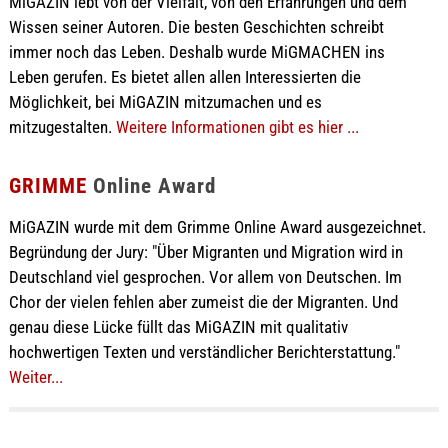
MiGAZIN lebt von der Vielfalt, von den Erfahrungen und dem
Wissen seiner Autoren. Die besten Geschichten schreibt
immer noch das Leben. Deshalb wurde MiGMACHEN ins
Leben gerufen. Es bietet allen allen Interessierten die
Möglichkeit, bei MiGAZIN mitzumachen und es
mitzugestalten.
Weitere Informationen gibt es hier ...
GRIMME
Online Award
MiGAZIN wurde mit dem Grimme Online Award ausgezeichnet.
Begründung der Jury: "Über Migranten und Migration wird in
Deutschland viel gesprochen. Vor allem von Deutschen. Im
Chor der vielen fehlen aber zumeist die der Migranten. Und
genau diese Lücke füllt das MiGAZIN mit qualitativ
hochwertigen Texten und verständlicher Berichterstattung."
Weiter...