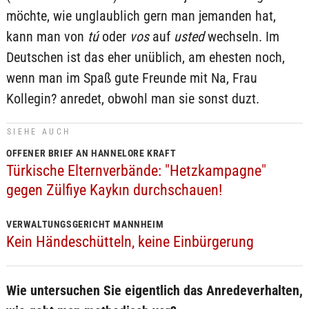
möchte, wie unglaublich gern man jemanden hat,
kann man von
tú
oder
vos
auf
usted
wechseln. Im
Deutschen ist das eher unüblich, am ehesten noch,
wenn man im Spaß gute Freunde mit Na, Frau
Kollegin? anredet, obwohl man sie sonst duzt.
SIEHE AUCH
OFFENER BRIEF AN HANNELORE KRAFT
Türkische Elternverbände: "Hetzkampagne"
gegen Zülfiye Kaykın durchschauen!
VERWALTUNGSGERICHT MANNHEIM
Kein Händeschütteln, keine Einbürgerung
Wie untersuchen Sie eigentlich das Anredeverhalten,