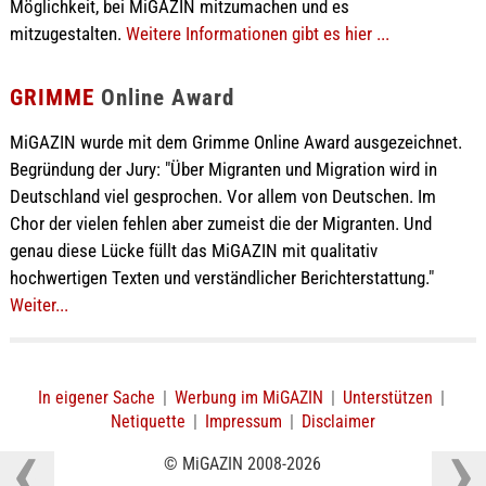
Möglichkeit, bei MiGAZIN mitzumachen und es
mitzugestalten.
Weitere Informationen gibt es hier ...
GRIMME
Online Award
MiGAZIN wurde mit dem Grimme Online Award ausgezeichnet.
Begründung der Jury: "Über Migranten und Migration wird in
Deutschland viel gesprochen. Vor allem von Deutschen. Im
Chor der vielen fehlen aber zumeist die der Migranten. Und
genau diese Lücke füllt das MiGAZIN mit qualitativ
hochwertigen Texten und verständlicher Berichterstattung."
Weiter...
In eigener Sache
|
Werbung im MiGAZIN
|
Unterstützen
|
Netiquette
|
Impressum
|
Disclaimer
© MiGAZIN 2008-2026