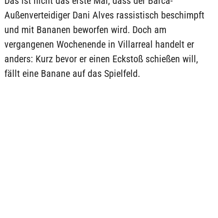
Das ist nicht das erste Mal, dass der Barca-
Außenverteidiger Dani Alves rassistisch beschimpft
und mit Bananen beworfen wird. Doch am
vergangenen Wochenende in Villarreal handelt er
anders: Kurz bevor er einen Eckstoß schießen will,
fällt eine Banane auf das Spielfeld.