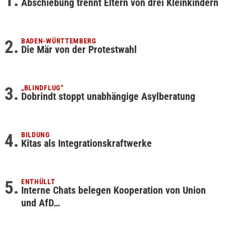
Abschiebung trennt Eltern von drei Kleinkindern
BADEN-WÜRTTEMBERG
Die Mär von der Protestwahl
„BLINDFLUG“
Dobrindt stoppt unabhängige Asylberatung
BILDUNG
Kitas als Integrationskraftwerke
ENTHÜLLT
Interne Chats belegen Kooperation von Union
und AfD…