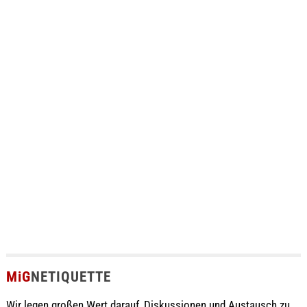
MiG
NETIQUETTE
Wir legen großen Wert darauf, Diskussionen und Austausch zu