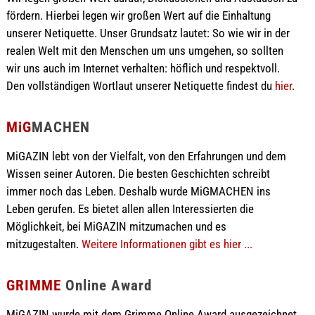
fördern. Hierbei legen wir großen Wert auf die Einhaltung
unserer Netiquette. Unser Grundsatz lautet: So wie wir in der
realen Welt mit den Menschen um uns umgehen, so sollten
wir uns auch im Internet verhalten: höflich und respektvoll.
Den vollständigen Wortlaut unserer Netiquette findest du
hier
.
MiG
MACHEN
MiGAZIN lebt von der Vielfalt, von den Erfahrungen und dem
Wissen seiner Autoren. Die besten Geschichten schreibt
immer noch das Leben. Deshalb wurde MiGMACHEN ins
Leben gerufen. Es bietet allen allen Interessierten die
Möglichkeit, bei MiGAZIN mitzumachen und es
mitzugestalten.
Weitere Informationen gibt es hier ...
GRIMME
Online Award
MiGAZIN wurde mit dem Grimme Online Award ausgezeichnet.