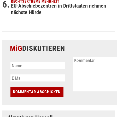
RECHTSEXTREME MEHRHEIT
EU-Abschiebezentren in Drittstaaten nehmen
nächste Hürde
MiG
DISKUTIEREN