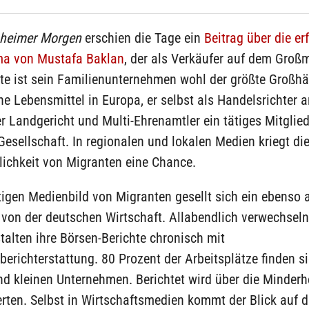
heimer Morgen
erschien die Tage ein
Beitrag über die er
ma von Mustafa Baklan
, der als Verkäufer auf dem Groß
te ist sein Familienunternehmen wohl der größte Großhä
e Lebensmittel in Europa, er selbst als Handelsrichter 
Landgericht und Multi-Ehrenamtler ein tätiges Mitglied
esellschaft. In regionalen und lokalen Medien kriegt di
lichkeit von Migranten eine Chance.
igen Medienbild von Migranten gesellt sich ein ebenso 
von der deutschen Wirtschaft. Allabendlich verwechseln
alten ihre Börsen-Berichte chronisch mit
berichterstattung. 80 Prozent der Arbeitsplätze finden si
nd kleinen Unternehmen. Berichtet wird über die Minderhe
rten. Selbst in Wirtschaftsmedien kommt der Blick auf 