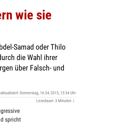
ern wie sie
Abdel-Samad oder Thilo
durch die Wahl ihrer
rgen über Falsch- und
 aktualisiert: Donnerstag, 16.04.2015, 13:34 Uhr
Lesedauer: 3 Minuten |
ggressive
d spricht