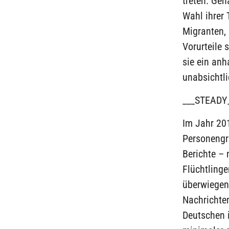
treten. Gen
Wahl ihrer 
Migranten, 
Vorurteile 
sie ein an
unabsichtlic
___STEADY
Im Jahr 20
Personengr
Berichte – 
Flüchtlinge
überwiegen
Nachrichte
Deutschen 