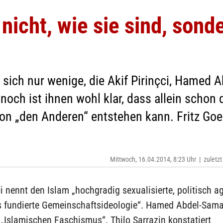
nicht, wie sie sind, sond
 sich nur wenige, die Akif Pirinçci, Hamed 
nnoch ist ihnen wohl klar, dass allein schon 
von „den Anderen“ entstehen kann. Fritz Goe
Mittwoch, 16.04.2014, 8:23 Uhr
|
zuletzt
ci nennt den Islam „hochgradig sexualisierte, politisch a
ös fundierte Gemeinschaftsideologie“. Hamed Abdel-Sama
„Islamischen Faschismus“. Thilo Sarrazin konstatiert