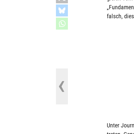
„Fundament
falsch, die
Unter Journ