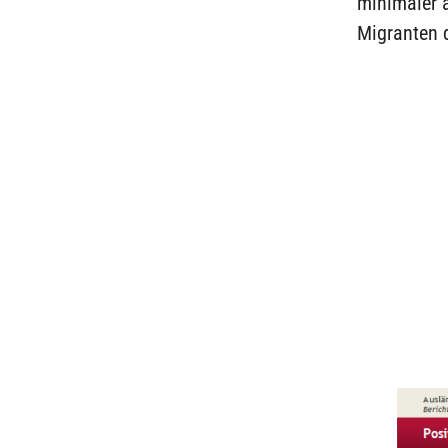
minimaler 
Migranten d