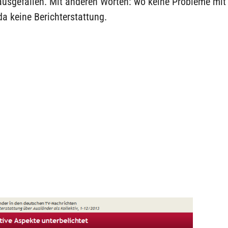
ausgefallen. Mit anderen Worten: wo keine Probleme mit
a keine Berichterstattung.