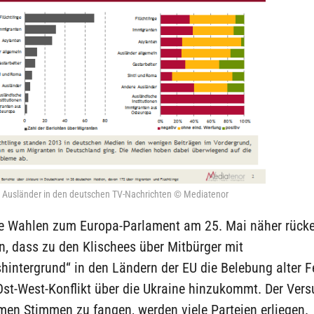
Ausländer in den deutschen TV-Nachrichten © Mediatenor
ie Wahlen zum Europa-Parlament am 25. Mai näher rück
, dass zu den Klischees über Mitbürger mit
hintergrund“ in den Ländern der EU die Belebung alter F
Ost-West-Konflikt über die Ukraine hinzukommt. Der Vers
men Stimmen zu fangen, werden viele Parteien erliegen.