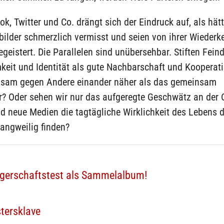
k, Twitter und Co. drängt sich der Eindruck auf, als hätt
bilder schmerzlich vermisst und seien von ihrer Wiederk
geistert. Die Parallelen sind unübersehbar. Stiften Fein
eit und Identität als gute Nachbarschaft und Kooperati
sam gegen Andere einander näher als das gemeinsam
r? Oder sehen wir nur das aufgeregte Geschwätz an der 
nd neue Medien die tagtägliche Wirklichkeit des Lebens d
angweilig finden?
rgerschaftstest als Sammelalbum!
tersklave