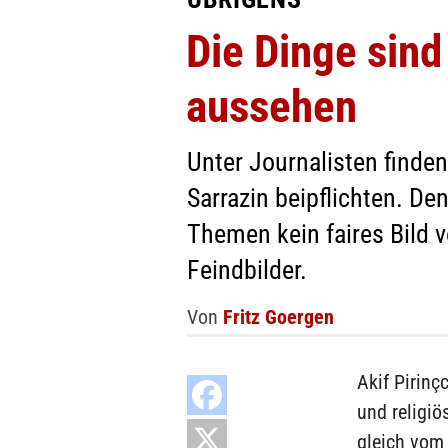
Die Dinge sind 
aussehen
Unter Journalisten finden
Sarrazin beipflichten. De
Themen kein faires Bild 
Feindbilder.
Von
Fritz Goergen
Akif Pirinç
und religi
gleich vom 