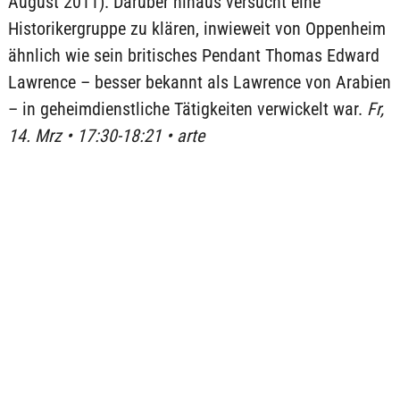
August 2011). Darüber hinaus versucht eine
Historikergruppe zu klären, inwieweit von Oppenheim
ähnlich wie sein britisches Pendant Thomas Edward
Lawrence – besser bekannt als Lawrence von Arabien
– in geheimdienstliche Tätigkeiten verwickelt war.
Fr,
14. Mrz • 17:30-18:21 • arte