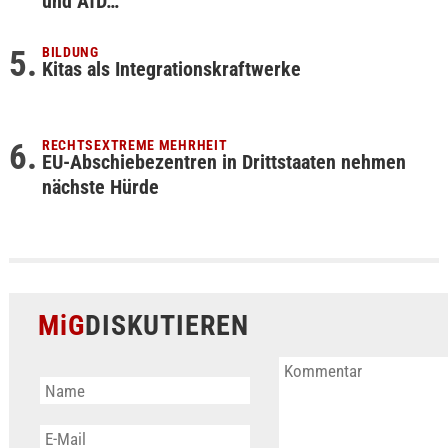
und AfD…
BILDUNG
Kitas als Integrationskraftwerke
RECHTSEXTREME MEHRHEIT
EU-Abschiebezentren in Drittstaaten nehmen
nächste Hürde
MiG
DISKUTIEREN