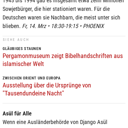
1945 bis 1994 gab es insgesamt etwa zehn Millionen
Sowjetbürger, die hier stationiert waren. Für die
Deutschen waren sie Nachbarn, die meist unter sich
blieben.
Fr, 14. Mrz • 18:30-19:15 • PHOENIX
SIEHE AUCH
GLÄUBIGES STAUNEN
Pergamonmuseum zeigt Bibelhandschriften aus
islamischer Welt
ZWISCHEN ORIENT UND EUROPA
Ausstellung über die Ursprünge von
"Tausendundeine Nacht"
Asül für Alle
Wenn eine Ausländerbehörde von Django Asül