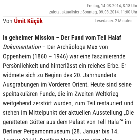
Freitag, 14.03.2014, 8:18 Uhr
zuletzt aktualisiert: Sonntag, 09.03.2014, 11:00 Uhr
Von
Ümit Küçük
Lesedauer: 2 Minuten |
In geheimer Mission – Der Fund vom Tell Halaf
Dokumentation
– Der Archäologe Max von
Oppenheim (1860 – 1946) war eine faszinierende
Persönlichkeit und hinterlässt ein reiches Erbe. Er
widmete sich zu Beginn des 20. Jahrhunderts
Ausgrabungen im Vorderen Orient. Heute sind seine
spektakulären Funde, die im Zweiten Weltkrieg
weitgehend zerstört wurden, zum Teil restauriert und
stehen im Mittelpunkt der aktuellen Ausstellung „Die
geretteten Götter aus dem Palast von Tell Halaf“ im
Berliner Pergamonmuseum (28. Januar bis 14.