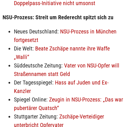
Doppelpass-Initiative nicht umsonst
NSU-Prozess: Streit um Rederecht spitzt sich zu
Neues Deutschland:
NSU-Prozess in München
fortgesetzt
Die Welt:
Beate Zschäpe nannte ihre Waffe
„Walli“
Süddeutsche Zeitung:
Vater von NSU-Opfer will
Straßennamen statt Geld
Der Tagesspiegel:
Hass auf Juden und Ex-
Kanzler
Spiegel Online:
Zeugin in NSU-Prozess: „Das war
pubertärer Quatsch“
Stuttgarter Zeitung:
Zschäpe-Verteidiger
unterbricht Opfervater