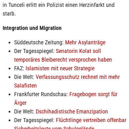
in Tunceli erlitt ein Polizist einen Herzinfarkt und
starb.
Integration und Migration
Süddeutsche Zeitung:
Mehr Asylanträge
Der Tagesspiegel:
Senatorin Kolat soll
temporäres Bleiberecht versprochen haben
FAZ:
Islamisten mit neuer Strategie
Die Welt:
Verfassungsschutz rechnet mit mehr
Salafisten
Frankfurter Rundschau:
Fragebogen sorgt für
Ärger
Die Welt:
Dschihadistische Emanzipation
Der Tagesspiegel:
Flüchtlinge vertreiben offenbar
Sicherheitsleute vom Schulgelände