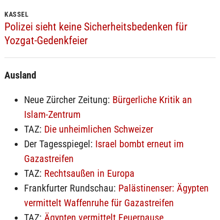
KASSEL
Polizei sieht keine Sicherheitsbedenken für
Yozgat-Gedenkfeier
Ausland
Neue Zürcher Zeitung:
Bürgerliche Kritik an
Islam-Zentrum
TAZ:
Die unheimlichen Schweizer
Der Tagesspiegel:
Israel bombt erneut im
Gazastreifen
TAZ:
Rechtsaußen in Europa
Frankfurter Rundschau:
Palästinenser: Ägypten
vermittelt Waffenruhe für Gazastreifen
TAZ:
Ägypten vermittelt Feuerpause