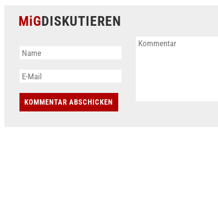
MiG
DISKUTIEREN