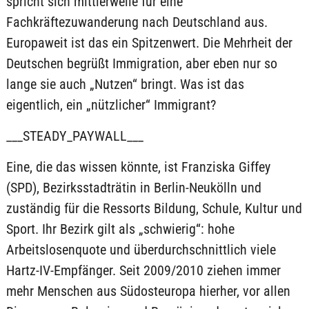
spricht sich mittlerweile für eine
Fachkräftezuwanderung nach Deutschland aus.
Europaweit ist das ein Spitzenwert. Die Mehrheit der
Deutschen begrüßt Immigration, aber eben nur so
lange sie auch „Nutzen“ bringt. Was ist das
eigentlich, ein „nützlicher“ Immigrant?
___STEADY_PAYWALL___
Eine, die das wissen könnte, ist Franziska Giffey
(SPD), Bezirksstadträtin in Berlin-Neukölln und
zuständig für die Ressorts Bildung, Schule, Kultur und
Sport. Ihr Bezirk gilt als „schwierig“: hohe
Arbeitslosenquote und überdurchschnittlich viele
Hartz-IV-Empfänger. Seit 2009/2010 ziehen immer
mehr Menschen aus Südosteuropa hierher, vor allen