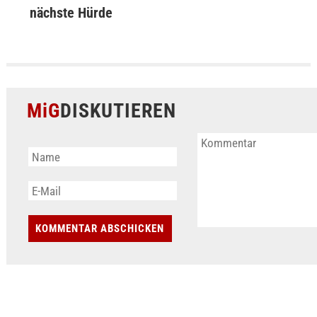
nächste Hürde
MiG
DISKUTIEREN