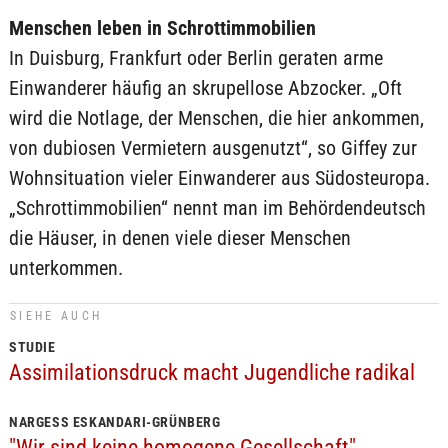
Menschen leben in Schrottimmobilien
In Duisburg, Frankfurt oder Berlin geraten arme
Einwanderer häufig an skrupellose Abzocker. „Oft
wird die Notlage, der Menschen, die hier ankommen,
von dubiosen Vermietern ausgenutzt“, so Giffey zur
Wohnsituation vieler Einwanderer aus Südosteuropa.
„Schrottimmobilien“ nennt man im Behördendeutsch
die Häuser, in denen viele dieser Menschen
unterkommen.
SIEHE AUCH
STUDIE
Assimilationsdruck macht Jugendliche radikal
NARGESS ESKANDARI-GRÜNBERG
"Wir sind keine homogene Gesellschaft"