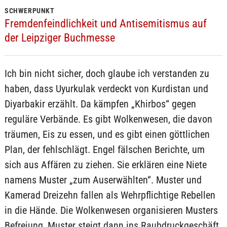
SCHWERPUNKT
Fremdenfeindlichkeit und Antisemitismus auf
der Leipziger Buchmesse
Ich bin nicht sicher, doch glaube ich verstanden zu
haben, dass Uyurkulak verdeckt von Kurdistan und
Diyarbakir erzählt. Da kämpfen „Khirbos“ gegen
reguläre Verbände. Es gibt Wolkenwesen, die davon
träumen, Eis zu essen, und es gibt einen göttlichen
Plan, der fehlschlägt. Engel fälschen Berichte, um
sich aus Affären zu ziehen. Sie erklären eine Niete
namens Muster „zum Auserwählten“. Muster und
Kamerad Dreizehn fallen als Wehrpflichtige Rebellen
in die Hände. Die Wolkenwesen organisieren Musters
Befreiung, Muster steigt dann ins Raubdruckgeschäft