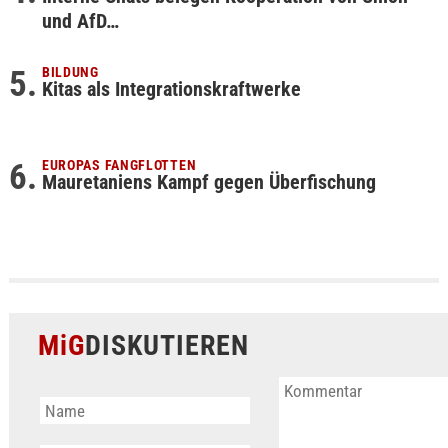
und AfD…
BILDUNG
Kitas als Integrationskraftwerke
EUROPAS FANGFLOTTEN
Mauretaniens Kampf gegen Überfischung
MiG
DISKUTIEREN