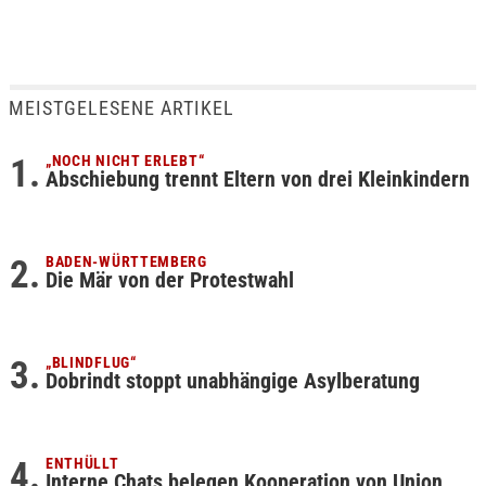
MEISTGELESENE ARTIKEL
„NOCH NICHT ERLEBT“
Abschiebung trennt Eltern von drei Kleinkindern
BADEN-WÜRTTEMBERG
Die Mär von der Protestwahl
„BLINDFLUG“
Dobrindt stoppt unabhängige Asylberatung
ENTHÜLLT
Interne Chats belegen Kooperation von Union