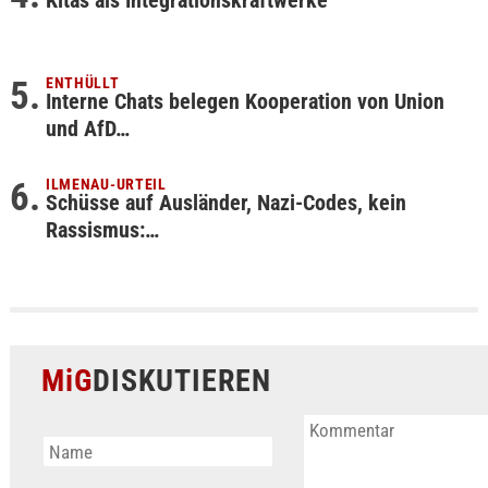
Kitas als Integrationskraftwerke
ENTHÜLLT
Interne Chats belegen Kooperation von Union
und AfD…
ILMENAU-URTEIL
Schüsse auf Ausländer, Nazi-Codes, kein
Rassismus:…
MiG
DISKUTIEREN