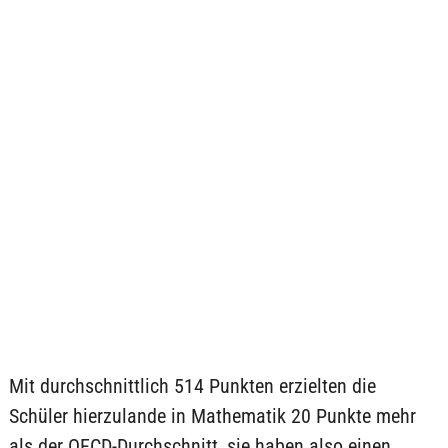
Mit durchschnittlich 514 Punkten erzielten die
Schüler hierzulande in Mathematik 20 Punkte mehr
als der OECD-Durchschnitt, sie haben also einen