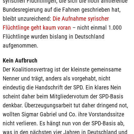
syrischen Flüchtlingen, die sich die noch amtierende
Bundesregierung auf die Fahnen geschrieben hat,
bleibt unzureichend:
Die Aufnahme syrischer
Flüchtlinge geht kaum voran
– nicht einmal 1.000
Flüchtlinge wurden bislang in Deutschland
aufgenommen.
Kein Aufbruch
Der Koalitionsvertrag ist der kleinste gemeinsame
Nenner und trägt, anders als vorgehabt, nicht
eindeutig die Handschrift der SPD. Ein klares Nein
scheint daher beim Mitgliedervotum der SPD-Basis
denkbar. Überzeugungsarbeit tut daher dringend not,
wollten Sigmar Gabriel und Co. ihre Vorstandssitze
nicht verlieren. Es hängt nun von der SPD-Basis ab,
was in den nächsten vier Jahren in Deutschland und