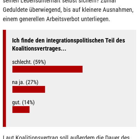
seinen Lebensunterhalt selbst sichern? Zumal
Geduldete überwiegend, bis auf kleinere Ausnahmen,
einem generellen Arbeitsverbot unterliegen.
Ich finde den integrationspolitischen Teil des
Koalitionsvertrages...
schlecht. (59%)
na ja. (27%)
gut. (14%)
Laut Koalitionsvertrag soll außerdem die Dauer des