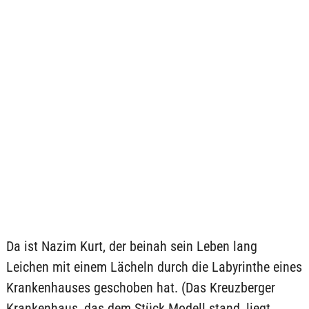
Da ist Nazim Kurt, der beinah sein Leben lang
Leichen mit einem Lächeln durch die Labyrinthe eines
Krankenhauses geschoben hat. (Das Kreuzberger
Krankenhaus, das dem Stück Modell stand, liegt