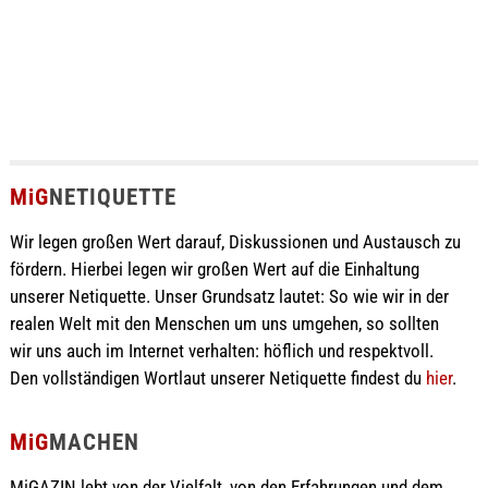
MiG
NETIQUETTE
Wir legen großen Wert darauf, Diskussionen und Austausch zu
fördern. Hierbei legen wir großen Wert auf die Einhaltung
unserer Netiquette. Unser Grundsatz lautet: So wie wir in der
realen Welt mit den Menschen um uns umgehen, so sollten
wir uns auch im Internet verhalten: höflich und respektvoll.
Den vollständigen Wortlaut unserer Netiquette findest du
hier
.
MiG
MACHEN
MiGAZIN lebt von der Vielfalt, von den Erfahrungen und dem