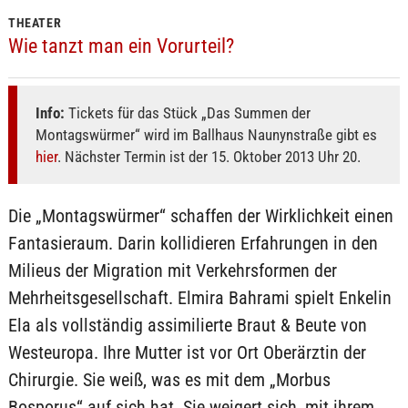
THEATER
Wie tanzt man ein Vorurteil?
Info:
Tickets für das Stück „Das Summen der
Montagswürmer“ wird im Ballhaus Naunynstraße gibt es
hier
. Nächster Termin ist der 15. Oktober 2013 Uhr 20.
Die „Montagswürmer“ schaffen der Wirklichkeit einen
Fantasieraum. Darin kollidieren Erfahrungen in den
Milieus der Migration mit Verkehrsformen der
Mehrheitsgesellschaft. Elmira Bahrami spielt Enkelin
Ela als vollständig assimilierte Braut & Beute von
Westeuropa. Ihre Mutter ist vor Ort Oberärztin der
Chirurgie. Sie weiß, was es mit dem „Morbus
Bosporus“ auf sich hat. Sie weigert sich, mit ihrem