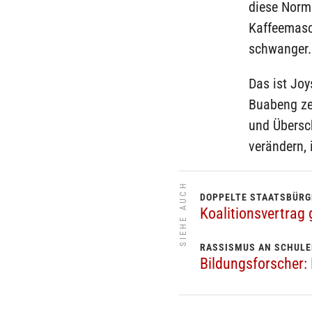
diese Norm
Kaffeemasc
schwanger.
Das ist Joy
Buabeng ze
und Übersch
verändern,
SIEHE AUCH
DOPPELTE STAATSBÜR
Koalitionsvertrag 
RASSISMUS AN SCHUL
Bildungsforscher: 