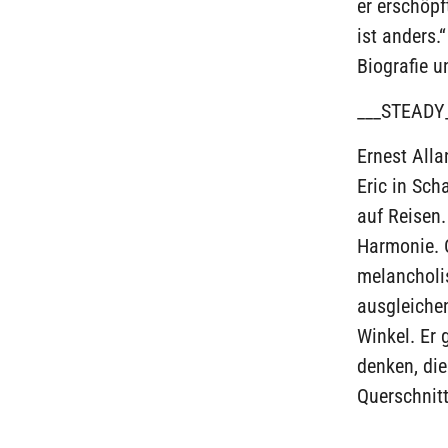
er erschöpf
ist anders.
Biografie u
___STEADY
Ernest Alla
Eric in Sch
auf Reisen.
Harmonie. C
melancholi
ausgleichen
Winkel. Er 
denken, die
Querschnitt