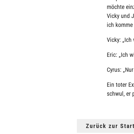
möchte einz
Vicky und J
ich komme 
Vicky: „Ich
Eric: „Ich 
Cyrus: „Nur
Ein toter E
schwul, er 
Zurück zur Star