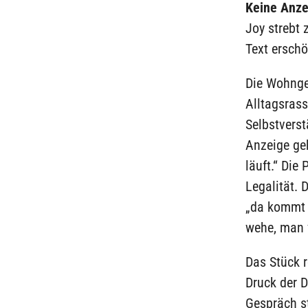
Keine Anze
Joy strebt 
Text erschö
Die Wohnge
Alltagsrass
Selbstverst
Anzeige geb
läuft.“ Die 
Legalität. 
„da kommt 
wehe, man 
Das Stück r
Druck der D
Gespräch st