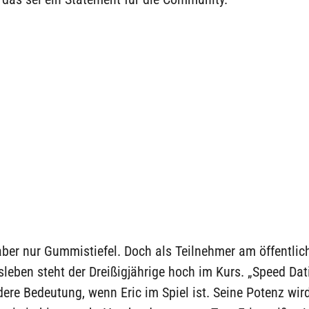
ber nur Gummistiefel. Doch als Teilnehmer am öffentlic
leben steht der Dreißigjährige hoch im Kurs. „Speed Dati
ere Bedeutung, wenn Eric im Spiel ist. Seine Potenz wir