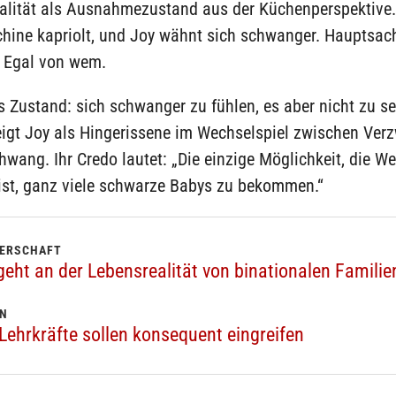
alität als Ausnahmezustand aus der Küchenperspektive.
hine kapriolt, und Joy wähnt sich schwanger. Hauptsac
 Egal von wem.
s Zustand: sich schwanger zu fühlen, es aber nicht zu s
igt Joy als Hingerissene im Wechselspiel zwischen Verz
wang. Ihr Credo lautet: „Die einzige Möglichkeit, die We
 ist, ganz viele schwarze Babys zu bekommen.“
GERSCHAFT
geht an der Lebensrealität von binationalen Familie
EN
Lehrkräfte sollen konsequent eingreifen