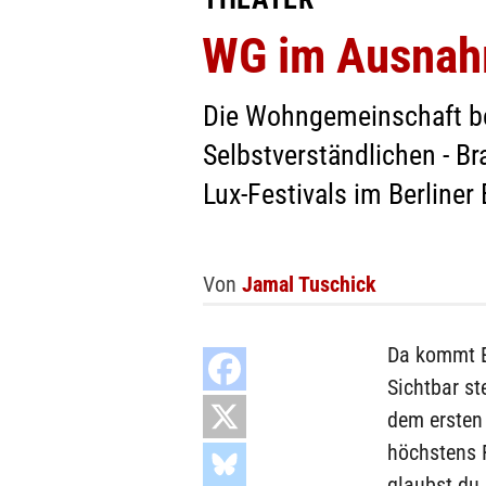
WG im Ausnahm
Die Wohngemeinschaft bes
Selbstverständlichen - B
Lux-Festivals im Berliner
Von
Jamal Tuschick
Da kommt Er
Sichtbar st
dem ersten 
höchstens 
glaubst du,