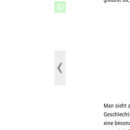
Man sieht a
Geschlechts
eine besond