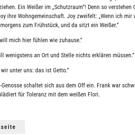
iehen. Ein Weißer im „Schutzraum“! Denn so verstehen Cy
oy ihre Wohngemeinschaft. Joy zweifelt: „Wenn ich mir v
morgens zum Frühstück, und da sitzt ein Weißer.“
 will mich hier fühlen wie zuhause.“
will wenigstens an Ort und Stelle nichts erklären müssen.“
 wir unter uns: das ist Getto.“
x-Genosse schaltet sich aus dem Off ein. Frank war schw
plädiert für Toleranz mit dem weißen Flori.
tseite