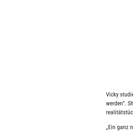
Vicky studi
werden“. Sh
realitätstü
„Ein ganz n