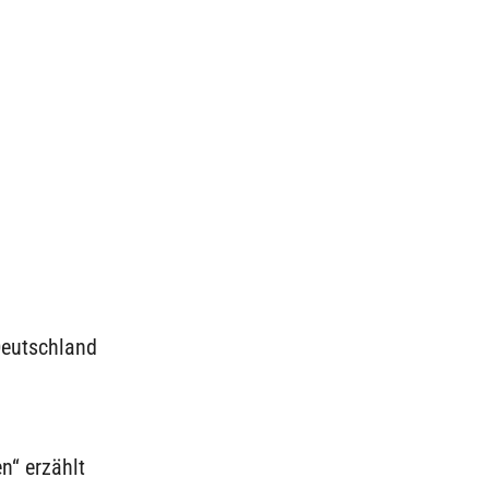
 Deutschland
n“ erzählt