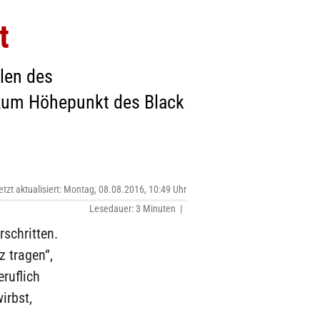
t
len des
 zum Höhepunkt des Black
etzt aktualisiert: Montag, 08.08.2016, 10:49 Uhr
Lesedauer: 3 Minuten |
rschritten.
z tragen“,
eruflich
irbst,