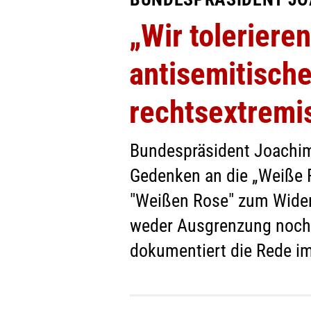
„Wir toleriere
antisemitische
rechtsextremis
Bundespräsident Joachim
Gedenken an die „Weiße R
"Weißen Rose" zum Widers
weder Ausgrenzung noch
dokumentiert die Rede im