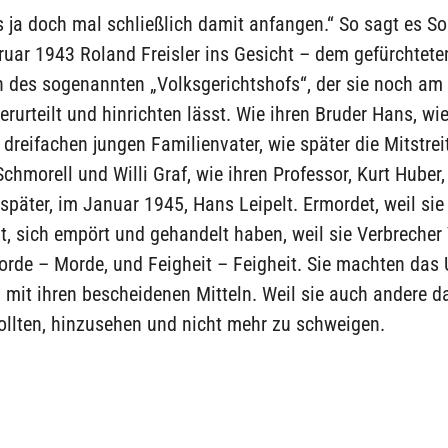
 ja doch mal schließlich damit anfangen.“ So sagt es So
uar 1943 Roland Freisler ins Gesicht – dem gefürchtete
n des sogenannten „Volksgerichtshofs“, der sie noch am
rurteilt und hinrichten lässt. Wie ihren Bruder Hans, wi
 dreifachen jungen Familienvater, wie später die Mitstrei
chmorell und Willi Graf, wie ihren Professor, Kurt Huber
später, im Januar 1945, Hans Leipelt. Ermordet, weil sie
, sich empört und gehandelt haben, weil sie Verbrecher
orde – Morde, und Feigheit – Feigheit. Sie machten das 
– mit ihren bescheidenen Mitteln. Weil sie auch andere d
llten, hinzusehen und nicht mehr zu schweigen.