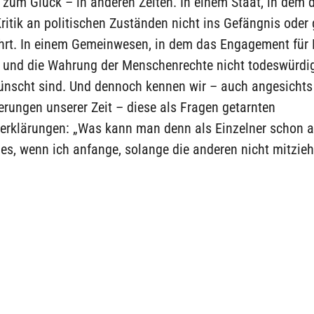
 zum Glück – in anderen Zeiten. In einem Staat, in dem 
ritik an politischen Zuständen nicht ins Gefängnis oder 
hrt. In einem Gemeinwesen, in dem das Engagement für F
 und die Wahrung der Menschenrechte nicht todeswürdig
ünscht sind. Und dennoch kennen wir – auch angesichts
rungen unserer Zeit – diese als Fragen getarnten
rklärungen: „Was kann man denn als Einzelner schon a
es, wenn ich anfange, solange die anderen nicht mitzie