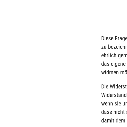
Diese Frage
zu bezeichn
ehrlich gem
das eigene 
widmen möch
Die Widers
Widerstand 
wenn sie un
dass nicht
damit dem 