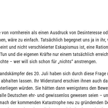
 von vornherein als einen Ausdruck von Desinteresse od
en, wäre zu einfach. Tatsächlich begegnet uns ja in ihr,
eint und nicht verschleierter Eskapismus ist, eine Rationa
Tun und die eigenen Kräfte nur einem tatsächlich erreic
te – wer will sich schon für „nichts“ anstrengen.
tandskämpfer des 20. Juli haben sich durch diese Frage
abhalten lassen. Ihr Widerstand erschien ihnen auch da
terliegen würden. Sie hätten dann wenigstens den Bewei
 alle Deutschen ehr- und gewissenlos gewesen seien – u
nach der kommenden Katastrophe neu zu gründenden D