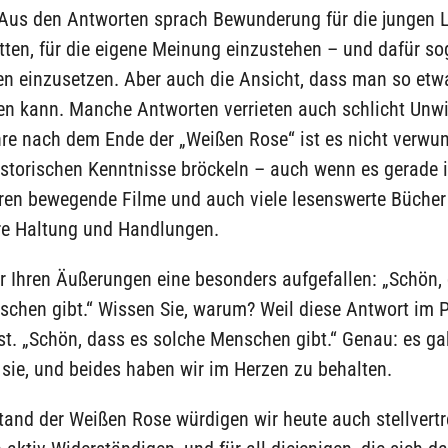
 Aus den Antworten sprach Bewunderung für die jungen L
ten, für die eigene Meinung einzustehen – und dafür so
en einzusetzen. Aber auch die Ansicht, dass man so etw
en kann. Manche Antworten verrieten auch schlicht Unw
re nach dem Ende der „Weißen Rose“ ist es nicht verwun
istorischen Kenntnisse bröckeln – auch wenn es gerade 
hren bewegende Filme und auch viele lesenswerte Büche
hre Haltung und Handlungen.
er Ihren Äußerungen eine besonders aufgefallen: „Schön,
schen gibt.“ Wissen Sie, warum? Weil diese Antwort im 
ist. „Schön, dass es solche Menschen gibt.“ Genau: es ga
t sie, und beides haben wir im Herzen zu behalten.
and der Weißen Rose würdigen wir heute auch stellvertr