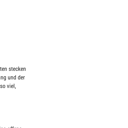
rten stecken
ung und der
so viel,