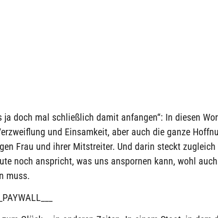
 ja doch mal schließlich damit anfangen“: In diesen Wo
Verzweiflung und Einsamkeit, aber auch die ganze Hoffn
gen Frau und ihrer Mitstreiter. Und darin steckt zugleich 
ute noch anspricht, was uns anspornen kann, wohl auch
n muss.
_PAYWALL___