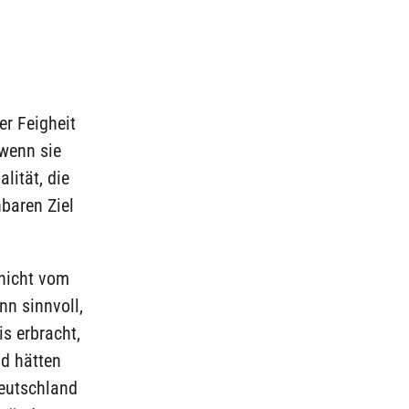
er Feigheit
 wenn sie
lität, die
hbaren Ziel
 nicht vom
nn sinnvoll,
s erbracht,
nd hätten
eutschland