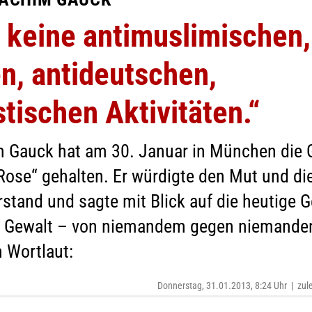
n keine antimuslimischen,
n, antideutschen,
tischen Aktivitäten.“
 Gauck hat am 30. Januar in München die
ose“ gehalten. Er würdigte den Mut und die 
tand und sagte mit Blick auf die heutige Ge
 Gewalt – von niemandem gegen niemande
 Wortlaut:
Donnerstag, 31.01.2013, 8:24 Uhr
|
zul