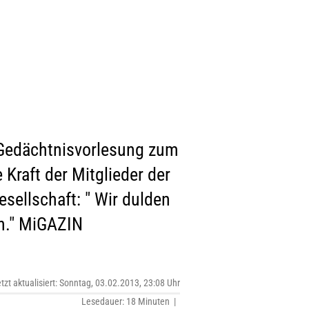
 Gedächtnisvorlesung zum
Kraft der Mitglieder der
sellschaft: " Wir dulden
n." MiGAZIN
etzt aktualisiert: Sonntag, 03.02.2013, 23:08 Uhr
Lesedauer: 18 Minuten |