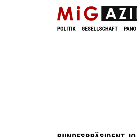
POLITIK
GESELLSCHAFT
PAN
BUNDESPRÄSIDENT JO