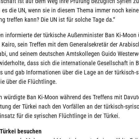
chaft ist auf dem Weg ihre Prüfung bezüglich Syrien zu 
 es die UN, wenn sie in diesem Thema immer noch keine
g treffen kann? Die UN ist für solche Tage da.“
n informierte der türkische Außenminister Ban Ki-Moon 
 Kairo, sein Treffen mit dem Generalsekretär der Arabisc
rabi, und seinem deutschen Amtskollegen Guido Westerwe
iderholte, dass sich die internationale Gesellschaft in
s und gab Informationen über die Lage an der türkisch-s
e über die Flüchtlinge.
n würdigte Ban Ki-Moon während des Treffens mit Davuto
ung der Türkei nach den Vorfällen an der türkisch-syri
insatz für die syrischen Flüchtlinge in der Türkei.
 Türkei besuchen