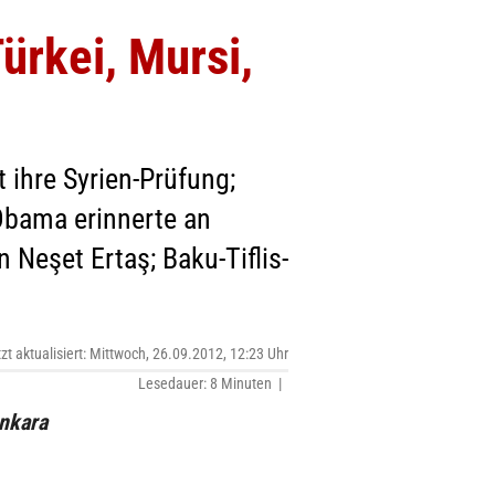
ürkei, Mursi,
 ihre Syrien-Prüfung;
Obama erinnerte an
 Neşet Ertaş; Baku-Tiflis-
tzt aktualisiert: Mittwoch, 26.09.2012, 12:23 Uhr
Lesedauer: 8 Minuten |
Ankara