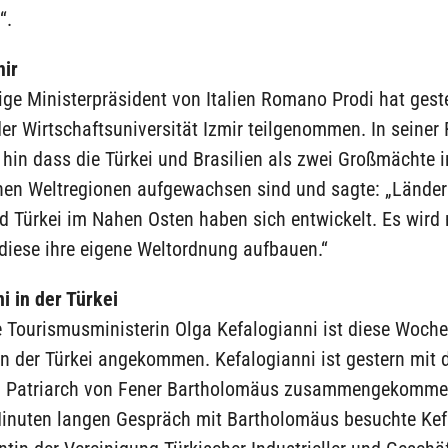
“.
mir
ge Ministerpräsident von Italien Romano Prodi hat gest
er Wirtschaftsuniversität Izmir teilgenommen. In seiner
 hin dass die Türkei und Brasilien als zwei Großmächte i
nen Weltregionen aufgewachsen sind und sagte: „Länder
d Türkei im Nahen Osten haben sich entwickelt. Es wird 
diese ihre eigene Weltordnung aufbauen.“
i in der Türkei
e Tourismusministerin Olga Kefalogianni ist diese Woche
in der Türkei angekommen. Kefalogianni ist gestern mit
 Patriarch von Fener Bartholomäus zusammengekomme
inuten langen Gespräch mit Bartholomäus besuchte Kef