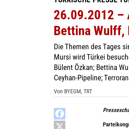
26.09.2012 – A
Bettina Wulff,
Die Themen des Tages sind
Mursi wird Türkei besuch
Bülent Özkan; Bettina Wul
Ceyhan-Pipeline; Terroran
Von BYEGM, TRT
Pressescha
Parteikong