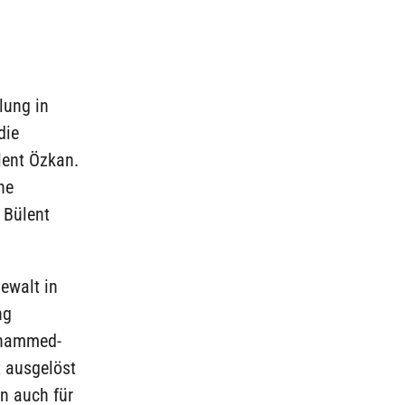
lung in
die
lent Özkan.
ne
 Bülent
ewalt in
ng
ohammed-
t ausgelöst
rn auch für