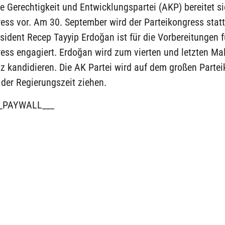
e Gerechtigkeit und Entwicklungspartei (AKP) bereitet s
ess vor. Am 30. September wird der Parteikongress statt
sident Recep Tayyip Erdoğan ist für die Vorbereitungen f
ess engagiert. Erdoğan wird zum vierten und letzten Mal
tz kandidieren. Die AK Partei wird auf dem großen Parte
 der Regierungszeit ziehen.
_PAYWALL___