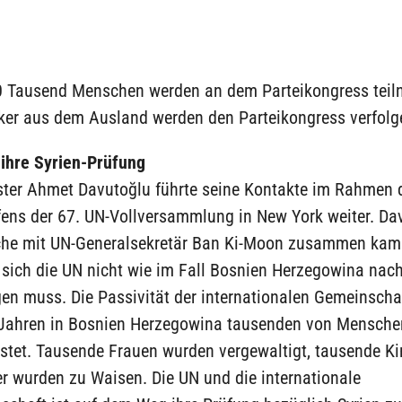
0 Tausend Menschen werden an dem Parteikongress tei
iker aus dem Ausland werden den Parteikongress verfolg
 ihre Syrien-Prüfung
ter Ahmet Davutoğlu führte seine Kontakte im Rahmen 
fens der 67. UN-Vollversammlung in New York weiter. Dav
che mit UN-Generalsekretär Ban Ki-Moon zusammen kam 
 sich die UN nicht wie im Fall Bosnien Herzegowina nac
en muss. Die Passivität der internationalen Gemeinschaf
 Jahren in Bosnien Herzegowina tausenden von Mensche
stet. Tausende Frauen wurden vergewaltigt, tausende Ki
r wurden zu Waisen. Die UN und die internationale