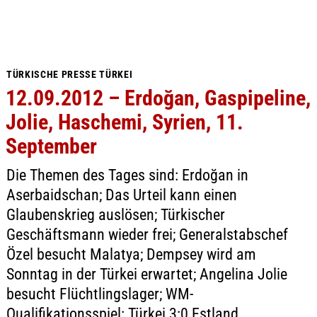
TÜRKISCHE PRESSE TÜRKEI
12.09.2012 – Erdoğan, Gaspipeline,
Jolie, Haschemi, Syrien, 11.
September
Die Themen des Tages sind: Erdoğan in
Aserbaidschan; Das Urteil kann einen
Glaubenskrieg auslösen; Türkischer
Geschäftsmann wieder frei; Generalstabschef
Özel besucht Malatya; Dempsey wird am
Sonntag in der Türkei erwartet; Angelina Jolie
besucht Flüchtlingslager; WM-
Qualifikationsspiel: Türkei 3:0 Estland