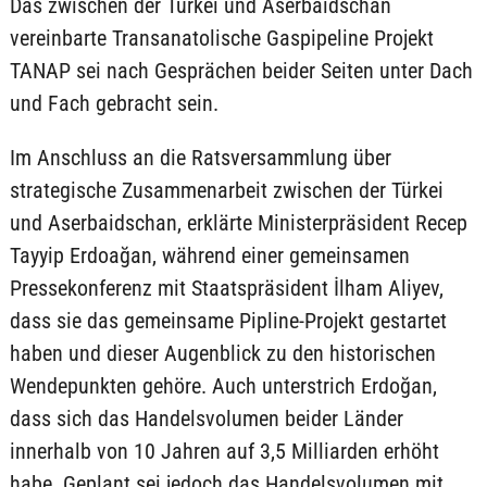
Das zwischen der Türkei und Aserbaidschan
vereinbarte Transanatolische Gaspipeline Projekt
TANAP sei nach Gesprächen beider Seiten unter Dach
und Fach gebracht sein.
Im Anschluss an die Ratsversammlung über
strategische Zusammenarbeit zwischen der Türkei
und Aserbaidschan, erklärte Ministerpräsident Recep
Tayyip Erdoağan, während einer gemeinsamen
Pressekonferenz mit Staatspräsident İlham Aliyev,
dass sie das gemeinsame Pipline-Projekt gestartet
haben und dieser Augenblick zu den historischen
Wendepunkten gehöre. Auch unterstrich Erdoğan,
dass sich das Handelsvolumen beider Länder
innerhalb von 10 Jahren auf 3,5 Milliarden erhöht
habe. Geplant sei jedoch das Handelsvolumen mit