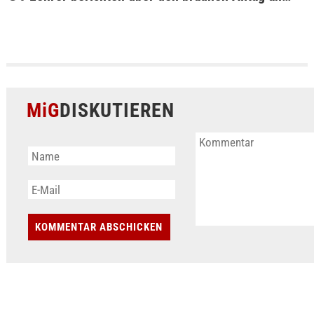
MiG
DISKUTIEREN