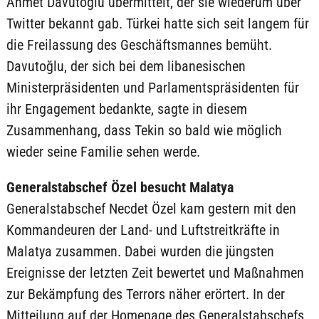
Ahmet Davutoğlu übermittelt, der sie wiederum über
Twitter bekannt gab. Türkei hatte sich seit langem für
die Freilassung des Geschäftsmannes bemüht.
Davutoğlu, der sich bei dem libanesischen
Ministerpräsidenten und Parlamentspräsidenten für
ihr Engagement bedankte, sagte in diesem
Zusammenhang, dass Tekin so bald wie möglich
wieder seine Familie sehen werde.
Generalstabschef Özel besucht Malatya
Generalstabschef Necdet Özel kam gestern mit den
Kommandeuren der Land- und Luftstreitkräfte in
Malatya zusammen. Dabei wurden die jüngsten
Ereignisse der letzten Zeit bewertet und Maßnahmen
zur Bekämpfung des Terrors näher erörtert. In der
Mitteilung auf der Homepage des Generalstabschefs