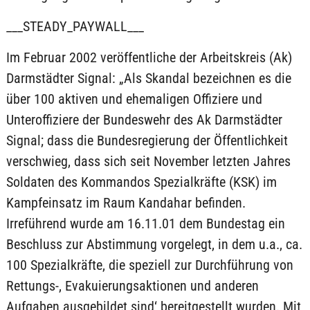
___STEADY_PAYWALL___
Im Februar 2002 veröffentliche der Arbeitskreis (Ak)
Darmstädter Signal: „Als Skandal bezeichnen es die
über 100 aktiven und ehemaligen Offiziere und
Unteroffiziere der Bundeswehr des Ak Darmstädter
Signal; dass die Bundesregierung der Öffentlichkeit
verschwieg, dass sich seit November letzten Jahres
Soldaten des Kommandos Spezialkräfte (KSK) im
Kampfeinsatz im Raum Kandahar befinden.
Irreführend wurde am 16.11.01 dem Bundestag ein
Beschluss zur Abstimmung vorgelegt, in dem u.a.‚ ca.
100 Spezialkräfte, die speziell zur Durchführung von
Rettungs-, Evakuierungsaktionen und anderen
Aufgaben ausgebildet sind‘ bereitgestellt wurden. Mit