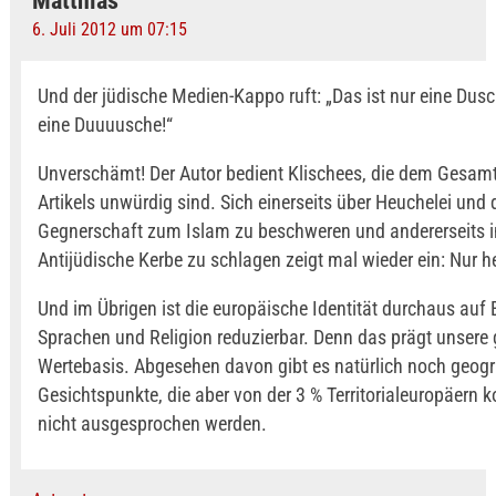
Matthias
6. Juli 2012 um 07:15
Und der jüdische Medien-Kappo ruft: „Das ist nur eine Dus
eine Duuuusche!“
Unverschämt! Der Autor bedient Klischees, die dem Gesam
Artikels unwürdig sind. Sich einerseits über Heuchelei und 
Gegnerschaft zum Islam zu beschweren und andererseits i
Antijüdische Kerbe zu schlagen zeigt mal wieder ein: Nur he
Und im Übrigen ist die europäische Identität durchaus auf 
Sprachen und Religion reduzierbar. Denn das prägt unser
Wertebasis. Abgesehen davon gibt es natürlich noch geogr
Gesichtspunkte, die aber von der 3 % Territorialeuropäern 
nicht ausgesprochen werden.