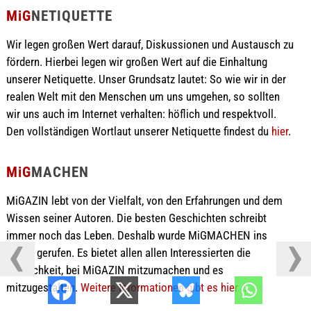
MiG
NETIQUETTE
Wir legen großen Wert darauf, Diskussionen und Austausch zu
fördern. Hierbei legen wir großen Wert auf die Einhaltung
unserer Netiquette. Unser Grundsatz lautet: So wie wir in der
realen Welt mit den Menschen um uns umgehen, so sollten
wir uns auch im Internet verhalten: höflich und respektvoll.
Den vollständigen Wortlaut unserer Netiquette findest du
hier
.
MiG
MACHEN
MiGAZIN lebt von der Vielfalt, von den Erfahrungen und dem
Wissen seiner Autoren. Die besten Geschichten schreibt
immer noch das Leben. Deshalb wurde MiGMACHEN ins
Leben gerufen. Es bietet allen allen Interessierten die
Möglichkeit, bei MiGAZIN mitzumachen und es
mitzugestalten.
Weitere Informationen gibt es hier ...