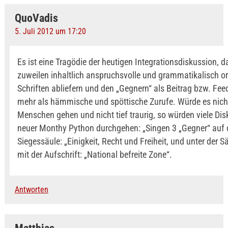
QuoVadis
5. Juli 2012 um 17:20
Es ist eine Tragödie der heutigen Integrationsdiskussion, 
zuweilen inhaltlich anspruchsvolle und grammatikalisch or
Schriften abliefern und den „Gegnern“ als Beitrag bzw. Fee
mehr als hämmische und spöttische Zurufe. Würde es nic
Menschen gehen und nicht tief traurig, so würden viele Di
neuer Monthy Python durchgehen: „Singen 3 „Gegner“ auf 
Siegessäule: „Einigkeit, Recht und Freiheit, und unter der Sä
mit der Aufschrift: „National befreite Zone“.
Antworten