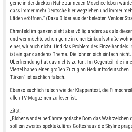
gerne in der direkten Nähe zur neuen Moschee leben würde.
dass immer mehr Deutsche hier wegziehen und immer mehr
Läden eröffnen.“ (Dazu Bilder aus der belebten Venloer Str
Ehrenfeld im ganzen sieht aber völlig anders aus als dieser
und wer möchte schon gerne in einer Einkaufsstraße woh
einer, wir auch nicht. Und das Problem des Einzelhandels i
ist ein ganz anderes Thema. Die lohnen sich einfach nicht.
Überfremdung hat das nichts zu tun. Im Gegenteil, die in
Viertel haben einen großen Zuzug an Herkunftsdeutschen.
Türken“ ist sachlich falsch.
Ebenso sachlich falsch wie der Klappentext, die Filmschrei
allen TV-Magazinen zu lesen ist:
Zitat:
„Bisher war der berühmte gotische Dom das Wahrzeichen d
soll ein zweites spektakuläres Gotteshaus die Skyline präg