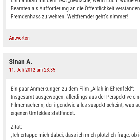
Ein Faltblatt mit dem Text „Deutsche, wehrt Euch“ wurde v
Beamten als Aufforderung an die Öffentlichkeit verstanden
Fremdenhass zu wehren. Weltfremder geht’s nimmer!
Antworten
Sinan A.
11. Juli 2012 um 23:35
Ein paar Anmerkungen zu dem Film „Allah in Ehrenfeld“:
Insgesamt ausgewogen, allerdings aus der Perspektive ein
Filmemacherin, der irgendwie alles suspekt scheint, was a
eigenen Umfeldes stattfindet.
Zitat:
„Ich ertappe mich dabei, dass ich mich plötzlich frage, ob i