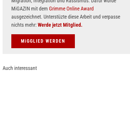
Migration, Integration und Rassismus. Dafür wurde
MiGAZIN mit dem
Grimme Online Award
ausgezeichnet. Unterstüzte diese Arbeit und verpasse
nichts mehr:
Werde jetzt Mitglied.
MiGGLIED WERDEN
Auch interessant