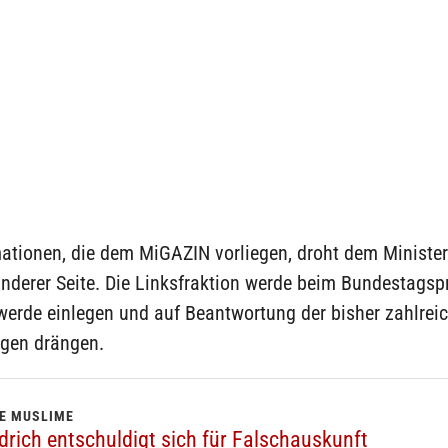
mationen, die dem MiGAZIN vorliegen, droht dem Ministe
nderer Seite. Die Linksfraktion werde beim Bundestagsp
werde einlegen und auf Beantwortung der bisher zahlrei
agen drängen.
GE MUSLIME
drich entschuldigt sich für Falschauskunft