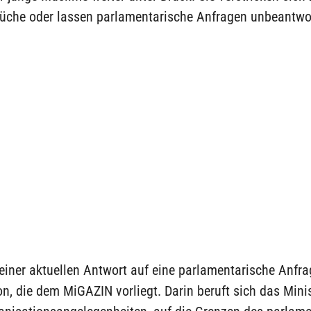
rüche oder lassen parlamentarische Anfragen unbeantwor
einer aktuellen Antwort auf eine parlamentarische Anfra
on, die dem MiGAZIN vorliegt. Darin beruft sich das Mini