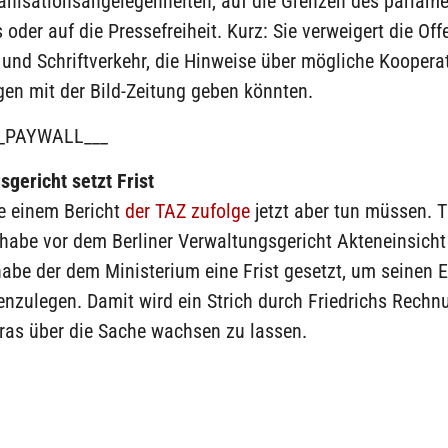
ganisationsangelegenheiten, auf die Grenzen des parlam
 oder auf die Pressefreiheit. Kurz: Sie verweigert die Of
 und Schriftverkehr, die Hinweise über mögliche Koopera
n mit der Bild-Zeitung geben könnten.
_PAYWALL___
gericht setzt Frist
ie einem Bericht
der TAZ zufolge
jetzt aber tun müssen. T
 habe vor dem Berliner Verwaltungsgericht Akteneinsicht
abe der dem Ministerium eine Frist gesetzt, um seinen E
enzulegen. Damit wird ein Strich durch Friedrichs Rechn
ras über die Sache wachsen zu lassen.