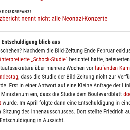
HE DISKREPANZ?
bericht nennt nicht alle Neonazi-Konzerte
e Entschuldigung blieb aus
schehen? Nachdem die Bild-Zeitung Ende Februar exklus
 interpretierte „Schock-Studie“
berichtet hatte, beteuerten
Staatssekretäre über mehrere Wochen vor
laufenden Kam
ndestag
, dass die Studie der Bild-Zeitung nicht zur Verf
rde. Erst in einer Antwort auf eine Kleine Anfrage der Lin
 Ministerium ein, dass die Studie dem Boulevardblatt
do
t
wurde. Im April folgte dann eine Entschuldigung in eine
n Sitzung des Innenausschusses. Dort stellte Friedrich a
 Entschuldigung in Aussicht.