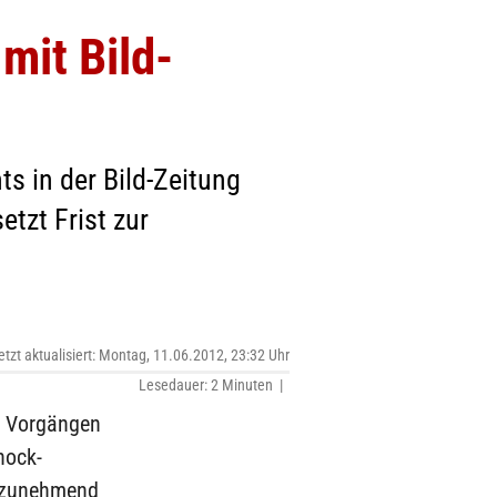
mit Bild-
ts in der Bild-Zeitung
etzt Frist zur
etzt aktualisiert: Montag, 11.06.2012, 23:32 Uhr
Lesedauer: 2 Minuten |
n Vorgängen
hock-
h zunehmend