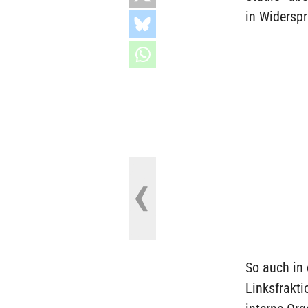
in Widersp
So auch in 
Linksfrakti