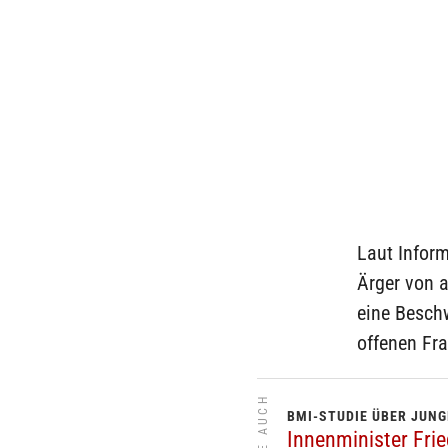
Laut Infor
Ärger von a
eine Besch
offenen Fr
SIEHE AUCH
BMI-STUDIE ÜBER JUN
Innenminister Frie