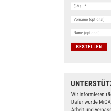
UNTERSTÜT
Wir informieren tä
Dafür wurde MiG
Arbeit und verpas