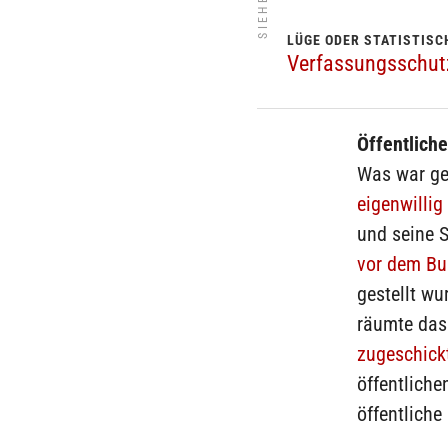
LÜGE ODER STATISTISC
Verfassungsschutz
Öffentlich
Was war ge
eigenwillig
und seine 
vor dem Bu
gestellt wu
räumte das
zugeschick
öffentliche
öffentliche