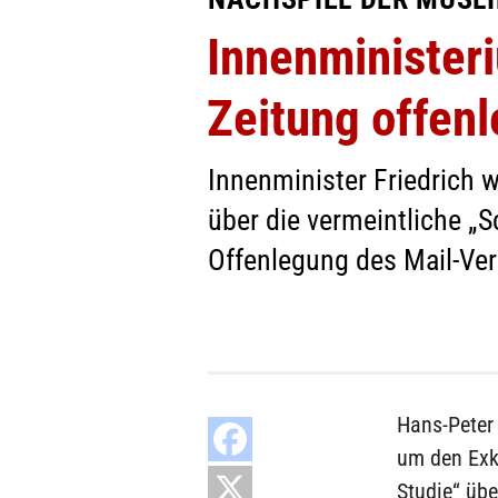
Innenminister
Zeitung offen
Innenminister Friedrich w
über die vermeintliche „S
Offenlegung des Mail-Ver
Hans-Peter
um den Exkl
Studie“ übe