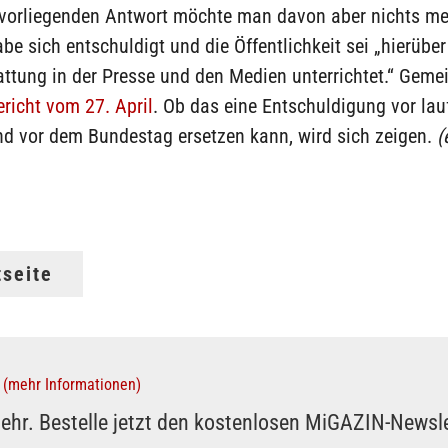
zt vorliegenden Antwort möchte man davon aber nichts me
abe sich entschuldigt und die Öffentlichkeit sei „hierüber
attung in der Presse und den Medien unterrichtet.“ Gemein
richt vom 27. April
. Ob das eine Entschuldigung vor la
d vor dem Bundestag ersetzen kann, wird sich zeigen.
(
tseite
(mehr Informationen)
ehr. Bestelle jetzt den kostenlosen MiGAZIN-Newsle