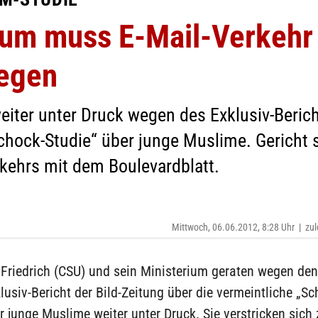
ium muss E-Mail-Verkehr 
legen
eiter unter Druck wegen des Exklusiv-Berich
chock-Studie“ über junge Muslime. Gericht s
kehrs mit dem Boulevardblatt.
Mittwoch, 06.06.2012, 8:28 Uhr
|
zul
 Friedrich (CSU) und sein Ministerium geraten wegen de
usiv-Bericht der Bild-Zeitung über die vermeintliche „Sc
r junge Muslime weiter unter Druck. Sie verstricken sic