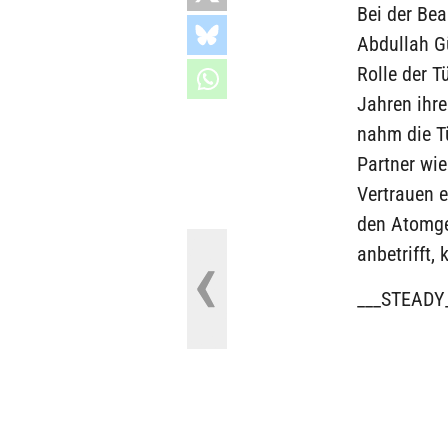
Bei der Bea
Abdullah G
Rolle der T
Jahren ihre
nahm die Tü
Partner wi
Vertrauen e
den Atomge
anbetrifft,
___STEADY