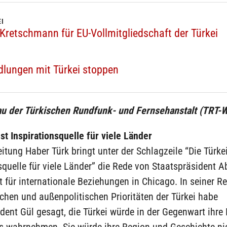
EI
 Kretschmann für EU-Vollmitgliedschaft der Türkei
ndlungen mit Türkei stoppen
u der Türkischen Rundfunk- und Fernsehanstalt (TRT-W
ist Inspirationsquelle für viele Länder
itung Haber Türk bringt unter der Schlagzeile “Die Türkei
squelle für viele Länder” die Rede von Staatspräsident A
 für internationale Beziehungen in Chicago. In seiner Re
ichen und außenpolitischen Prioritäten der Türkei habe
dent Gül gesagt, die Türkei würde in der Gegenwart ihre