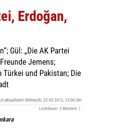
ei, Erdoğan,
“; Gül: „Die AK Partei
er Freunde Jemens;
Türkei und Pakistan; Die
adt
tzt aktualisiert: Mittwoch, 23.05.2012, 13:06 Uhr
Lesedauer: 5 Minuten |
Ankara