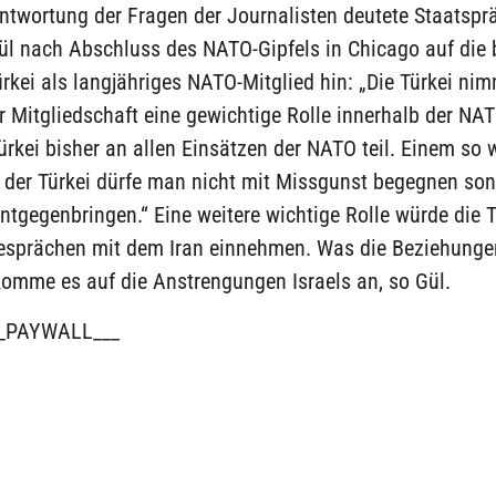
ntwortung der Fragen der Journalisten deutete Staatspr
ül nach Abschluss des NATO-Gipfels in Chicago auf die
ürkei als langjähriges NATO-Mitglied hin: „Die Türkei nim
r Mitgliedschaft eine gewichtige Rolle innerhalb der NA
rkei bisher an allen Einsätzen der NATO teil. Einem so 
e der Türkei dürfe man nicht mit Missgunst begegnen so
ntgegenbringen.“ Eine weitere wichtige Rolle würde die T
sprächen mit dem Iran einnehmen. Was die Beziehungen
 komme es auf die Anstrengungen Israels an, so Gül.
_PAYWALL___