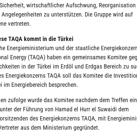
Sicherheit, wirtschaftlicher Aufschwung, Reorganisation
 Angelegenheiten zu unterstützen. Die Gruppe wird auf
ne vertreten.
ese TAQA kommt in die Türkei
che Energieministerium und der staatliche Energiekonzer
onal Energy (TAQA) haben ein gemeinsames Komitee ge
hkeiten in der Türkei im Erdöl und Erdgas Bereich zu s
s Energiekonzerns TAQA soll das Komitee die Investiti
ei im Energiebereich besprechen.
nen zufolge wurde das Komitee nachdem dem Treffen ein
 unter der Führung von Hamad el Hurr el Suwaidi dem
orsitzenden des Energiekonzerns TAQA, mit Energiemini
Vertreter aus dem Ministerium gegründet.