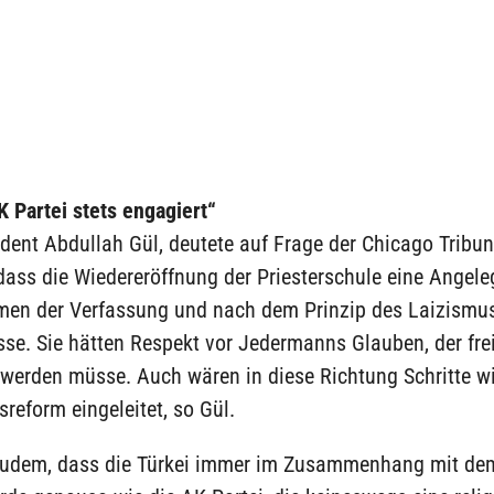
K Partei stets engagiert“
dent Abdullah Gül, deutete auf Frage der Chicago Tribu
dass die Wiedereröffnung der Priesterschule eine Angeleg
men der Verfassung und nach dem Prinzip des Laizismus
se. Sie hätten Respekt vor Jedermanns Glauben, der fre
werden müsse. Auch wären in diese Richtung Schritte wi
reform eingeleitet, so Gül.
zudem, dass die Türkei immer im Zusammenhang mit de