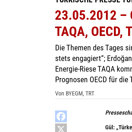
23.05.2012 – G
TAQA, OECD, T
Die Themen des Tages sind
stets engagiert“; Erdoğan
Energie-Riese TAQA komm
Prognosen OECD für die T
Von BYEGM, TRT
Pressescha
Gül: „Türke