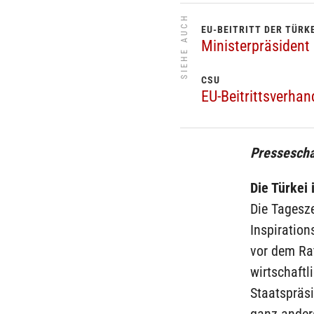
SIEHE AUCH
EU-BEITRITT DER TÜRK
Ministerpräsident
CSU
EU-Beitrittsverha
Pressescha
Die Türkei 
Die Tagesze
Inspiration
vor dem Rat
wirtschaftl
Staatspräsi