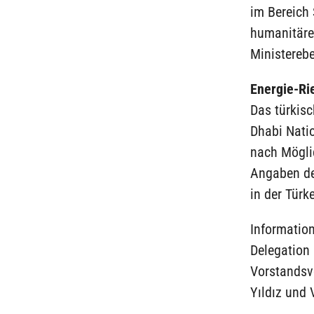
im Bereich 
humanitäre
Ministerebe
Energie-Ri
Das türkis
Dhabi Nati
nach Möglic
Angaben de
in der Türk
Informatio
Delegation
Vorstandsv
Yıldız und 