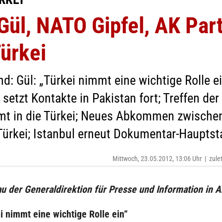
ül, NATO Gipfel, AK Part
ürkei
: Gül: „Türkei nimmt eine wichtige Rolle ein
 setzt Kontakte in Pakistan fort; Treffen d
t in die Türkei; Neues Abkommen zwischen 
ürkei; Istanbul erneut Dokumentar-Hauptst
Mittwoch, 23.05.2012, 13:06 Uhr
|
zule
u der Generaldirektion für Presse und Information in 
i nimmt eine wichtige Rolle ein“