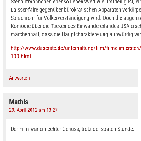
Stehaufmännchen ebenso liebenswert wie umtriebig ist, ei
Laisser-faire gegenüber bürokratischen Apparaten verkörp
Sprachrohr für Völkerverständigung wird. Doch die augen
Komödie über die Tücken des Einwandererlandes USA ersch
märchenhaft, dass die Hauptcharaktere unglaubwürdig wir
http://www.daserste.de/unterhaltung/film/filme-im-ersten/
100.html
Antworten
Mathis
29. April 2012 um 13:27
Der Film war ein echter Genuss, trotz der späten Stunde.