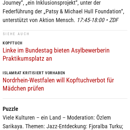
Journey“, „ein Inklusionsprojekt“, unter der
Federführung der „Patsy & Michael Hull Foundation“,
unterstützt von Aktion Mensch.
17:45-18:00 • ZDF
SIEHE AUCH
KOPFTUCH
Linke im Bundestag bieten Asylbewerberin
Praktikumsplatz an
ISLAMRAT KRITISIERT VORHABEN
Nordrhein-Westfalen will Kopftuchverbot für
Mädchen prüfen
Puzzle
Viele Kulturen – ein Land – Moderation: Özlem
Sarikaya. Themen: Jazz-Entdeckung: Fjoralba Turku;