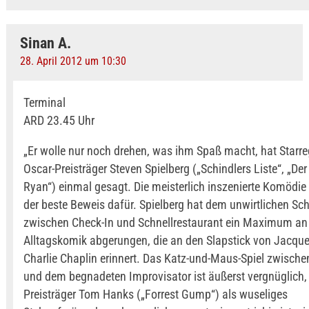
Sinan A.
28. April 2012 um 10:30
Terminal
ARD 23.45 Uhr
„Er wolle nur noch drehen, was ihm Spaß macht, hat Starr
Oscar-Preisträger Steven Spielberg („Schindlers Liste“, „De
Ryan“) einmal gesagt. Die meisterlich inszenierte Komödie 
der beste Beweis dafür. Spielberg hat dem unwirtlichen Sc
zwischen Check-In und Schnellrestaurant ein Maximum an 
Alltagskomik abgerungen, die an den Slapstick von Jacque
Charlie Chaplin erinnert. Das Katz-und-Maus-Spiel zwischen
und dem begnadeten Improvisator ist äußerst vergnüglich,
Preisträger Tom Hanks („Forrest Gump“) als wuseliges