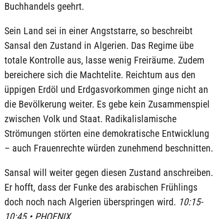
Buchhandels geehrt.
Sein Land sei in einer Angststarre, so beschreibt
Sansal den Zustand in Algerien. Das Regime übe
totale Kontrolle aus, lasse wenig Freiräume. Zudem
bereichere sich die Machtelite. Reichtum aus den
üppigen Erdöl und Erdgasvorkommen ginge nicht an
die Bevölkerung weiter. Es gebe kein Zusammenspiel
zwischen Volk und Staat. Radikalislamische
Strömungen störten eine demokratische Entwicklung
– auch Frauenrechte würden zunehmend beschnitten.
Sansal will weiter gegen diesen Zustand anschreiben.
Er hofft, dass der Funke des arabischen Frühlings
doch noch nach Algerien überspringen wird.
10:15-
10:45 • PHOENIX