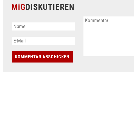
MiG
DISKUTIEREN