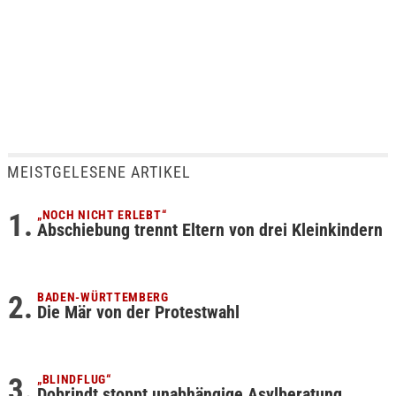
MEISTGELESENE ARTIKEL
„NOCH NICHT ERLEBT“
Abschiebung trennt Eltern von drei Kleinkindern
BADEN-WÜRTTEMBERG
Die Mär von der Protestwahl
„BLINDFLUG“
Dobrindt stoppt unabhängige Asylberatung