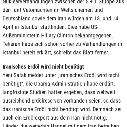
Nuklearverhandlungen zwischen der 5 + 1 Gruppe aus
den fünf Vetomächten im Weltsicherheit und
Deutschland sowie dem Iran würden am 13. und 14.
April in Istanbul stattfinden. Dies habe US-
Außenministerin Hillary Clinton bekanntgegeben.
Teheran habe sich schon vorher zu Verhandlungen in
Istanbul bereit erklärt, schreibt das Blatt ferner.
Iranisches Erdöl wird nicht benötigt
Yeni Safak meldet unter „iranisches Erdöl wird nicht
benötigt“, die Obama-Administration habe erklärt,
langfristige Studien hätten ergeben, dass weltweit
ausreichend Erdölreserven vorhanden seien, so dass
das iranische Erdöl nicht benötigt wird. Demnach sei
auch ein Erdölexport aus dem Iran nicht nötig.
Länder, die weiterhin Handel mit dem Iran betreiben,