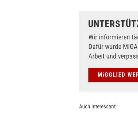
UNTERSTÜT
Wir informieren tä
Dafür wurde MiG
Arbeit und verpas
MiGGLIED WE
Auch interessant