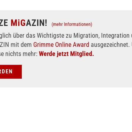
ZE
MiG
AZIN!
(mehr Informationen)
glich über das Wichtigste zu Migration, Integratio
AZIN mit dem
Grimme Online Award
ausgezeichnet. 
se nichts mehr:
Werde jetzt Mitglied.
RDEN