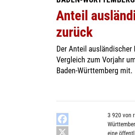
Anteil ausländ
zurück
Der Anteil ausländischer
Vergleich zum Vorjahr um
Baden-Württemberg mit.
3 920 von 
Württember
eine öffen