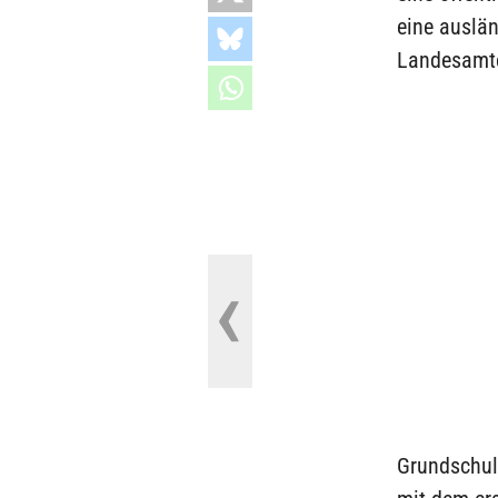
eine auslän
Landesamte
Grundschul