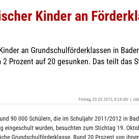
ischer Kinder an Förderk
 Kinder an Grundschulförderklassen in Bade
 2 Prozent auf 20 gesunken. Das teilt das 
Freitag, 23.03.2012, 8:24 Uhr
|
zul
rund 90 000 Schülern, die im Schuljahr 2011/2012 in Bad
g eingeschult wurden, besuchten zum Stichtag 19. Okto
tliche Grundschulförderklasse. Rund 20 Prozent von ihne