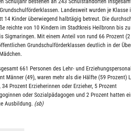
en Schuljahr bestehen an 243 Schulstandorten insgesam
 Grundschulförderklassen. Landesweit wurden je Klasse 
t 14 Kinder überwiegend halbtägig betreut. Die durchsch
e reichte von 10 Kindern im Stadtkreis Heilbronn bis zu
is Sigmaringen. Mit einem Anteil von rund 66 Prozent (2
ffentlichen Grundschulförderklassen deutlich in der Übe
 Mädchen.
sgesamt 661 Personen des Lehr- und Erziehungspersonal
nt Männer (49), waren mehr als die Hälfte (59 Prozent) 
, 34 Prozent Erzieherinnen oder Erzieher, 5 Prozent
goginnen oder Sozialpädagogen und 2 Prozent hatten ei
ge Ausbildung.
(sb)