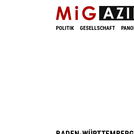
POLITIK
GESELLSCHAFT
PAN
BADEN-WÜRTTEMBERG