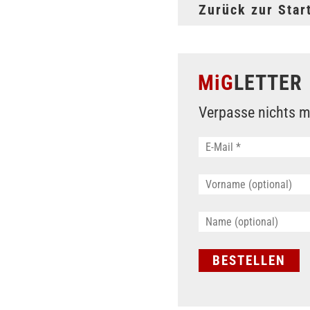
Zurück zur Star
MiG
LETTER
Verpasse nichts m