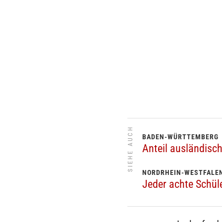
SIEHE AUCH
BADEN-WÜRTTEMBERG
Anteil ausländisc
NORDRHEIN‑WESTFALE
Jeder achte Schül