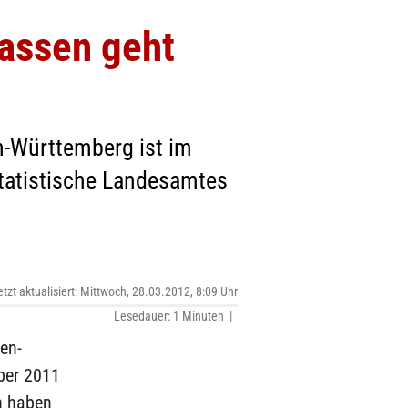
lassen geht
n-Württemberg ist im
Statistische Landesamtes
etzt aktualisiert: Mittwoch, 28.03.2012, 8:09 Uhr
Lesedauer: 1 Minuten |
en-
ber 2011
n haben