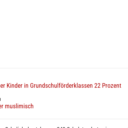
her Kinder in Grundschulförderklassen 22 Prozent
N
er muslimisch