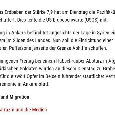
s Erdbeben der Stärke 7,9 hat am Dienstag die Pazifikk
hüttert. Dies teilte die US-Erdbebenwarte (USGS) mit.
ng in Ankara befürchtet angesichts der Lage in Syrien ei
em im Süden des Landes. Nun soll die Einrichtung einer
alen Pufferzone jenseits der Grenze Abhilfe schaffen.
gangenen Freitag bei einem Hubschrauber-Absturz in Af
türkischen Soldaten wurden an diesem Dienstag zu Grabe
für die zwölf Opfer im Beisein führender staatlicher Vertr
Zeremonie in Ankara statt.
 und Migration
arrazin und die Medien