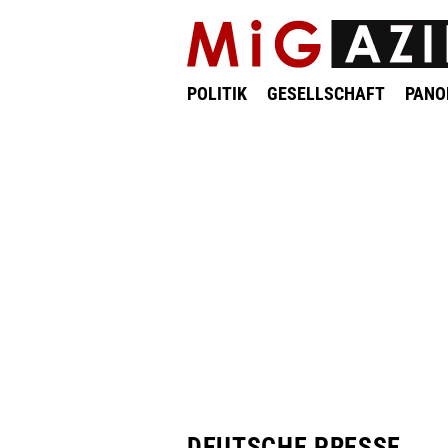
POLITIK
GESELLSCHAFT
PAN
DEUTSCHE PRESSE