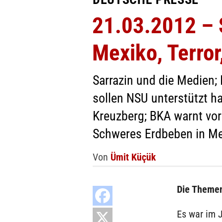
21.03.2012 – S
Mexiko, Terror
Sarrazin und die Medien;
sollen NSU unterstützt h
Kreuzberg; BKA warnt vor
Schweres Erdbeben in Mex
Von
Ümit Küçük
Die Themen
Es war im J