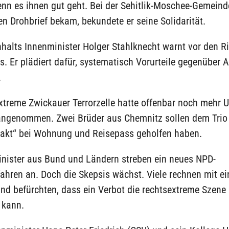
nn es ihnen gut geht. Bei der Sehitlik-Moschee-Gemeinde
en Drohbrief bekam, bekundete er seine Solidarität.
alts Innenminister Holger Stahlknecht warnt vor den Ri
. Er plädiert dafür, systematisch Vorurteile gegenüber 
.
xtreme Zwickauer Terrorzelle hatte offenbar noch mehr U
 angenommen. Zwei Brüder aus Chemnitz sollen dem Trio
akt“ bei Wohnung und Reisepass geholfen haben.
inister aus Bund und Ländern streben ein neues NPD-
ahren an. Doch die Skepsis wächst. Viele rechnen mit e
und befürchten, dass ein Verbot die rechtsextreme Szen
 kann.