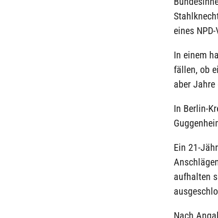
Bundesinnen
Stahlknech
eines NPD-
In einem ha
fällen, ob 
aber Jahre 
In Berlin-
Guggenheim
Ein 21-Jähr
Anschlägen
aufhalten 
ausgeschlo
Nach Angab