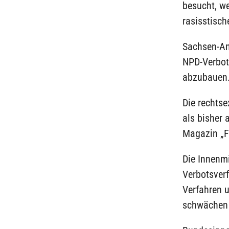
besucht, we
rasisstisch
Sachsen-Anh
NPD-Verbots
abzubauen
Die rechtse
als bisher
Magazin „F
Die Innenm
Verbotsverf
Verfahren 
schwächen