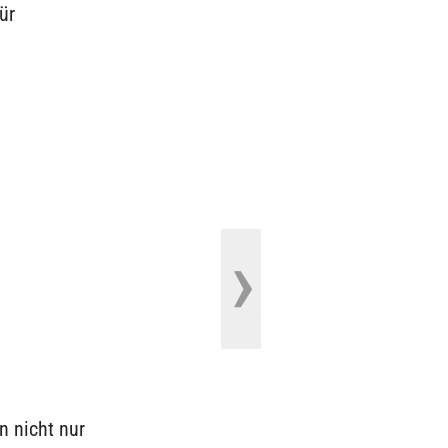
ür
n nicht nur