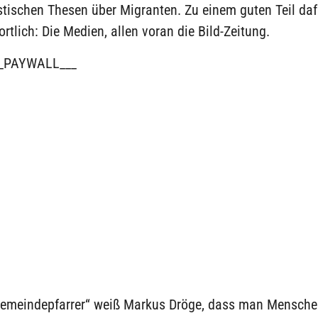
stischen Thesen über Migranten. Zu einem guten Teil daf
rtlich: Die Medien, allen voran die Bild-Zeitung.
_PAYWALL___
 Gemeindepfarrer“ weiß Markus Dröge, dass man Mensche