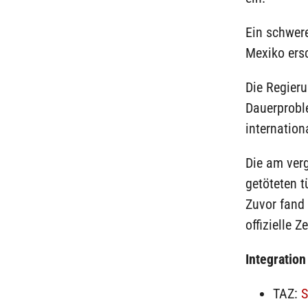
Ein schwere
Mexiko ersc
Die Regieru
Dauerprobl
internation
Die am ver
getöteten 
Zuvor fand 
offizielle 
Integration
TAZ:
S