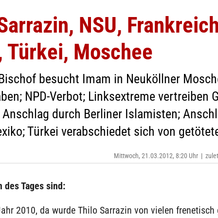
arrazin, NSU, Frankreich
, Türkei, Moschee
 Bischof besucht Imam in Neuköllner Mosch
aben; NPD-Verbot; Linksextreme vertreiben
 Anschlag durch Berliner Islamisten; Anschl
iko; Türkei verabschiedet sich von getötet
Mittwoch, 21.03.2012, 8:20 Uhr
|
zule
 des Tages sind:
ahr 2010, da wurde Thilo Sarrazin von vielen frenetisch g