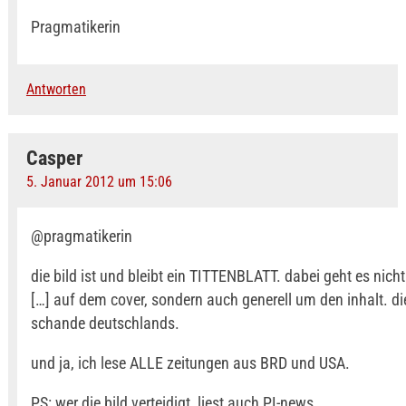
Pragmatikerin
Antworten
Casper
5. Januar 2012 um 15:06
@pragmatikerin
die bild ist und bleibt ein TITTENBLATT. dabei geht es nich
[…] auf dem cover, sondern auch generell um den inhalt. die
schande deutschlands.
und ja, ich lese ALLE zeitungen aus BRD und USA.
PS: wer die bild verteidigt, liest auch PI-news.