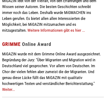
MiGAZIN lebt von der Vielfalt, von den Erfahrungen und dem
Wissen seiner Autoren. Die besten Geschichten schreibt
immer noch das Leben. Deshalb wurde MiGMACHEN ins
Leben gerufen. Es bietet allen allen Interessierten die
Möglichkeit, bei MiGAZIN mitzumachen und es
mitzugestalten.
Weitere Informationen gibt es hier ...
GRIMME
Online Award
MiGAZIN wurde mit dem Grimme Online Award ausgezeichnet.
Begründung der Jury: "Über Migranten und Migration wird in
Deutschland viel gesprochen. Vor allem von Deutschen. Im
Chor der vielen fehlen aber zumeist die der Migranten. Und
genau diese Lücke füllt das MiGAZIN mit qualitativ
hochwertigen Texten und verständlicher Berichterstattung."
Weiter...