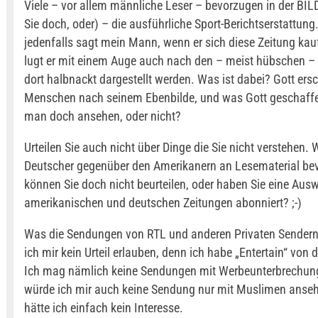
Viele – vor allem männliche Leser – bevorzugen in der BIL
Sie doch, oder) – die ausführliche Sport-Berichtserstattung
jedenfalls sagt mein Mann, wenn er sich diese Zeitung kauf
lugt er mit einem Auge auch nach den – meist hübschen –
dort halbnackt dargestellt werden. Was ist dabei? Gott ers
Menschen nach seinem Ebenbilde, und was Gott geschaffe
man doch ansehen, oder nicht?
Urteilen Sie auch nicht über Dinge die Sie nicht verstehen. 
Deutscher gegenüber den Amerikanern an Lesematerial bev
können Sie doch nicht beurteilen, oder haben Sie eine Aus
amerikanischen und deutschen Zeitungen abonniert? ;-)
Was die Sendungen von RTL und anderen Privaten Sendern b
ich mir kein Urteil erlauben, denn ich habe „Entertain“ von 
Ich mag nämlich keine Sendungen mit Werbeunterbrechung
würde ich mir auch keine Sendung nur mit Muslimen anseh
hätte ich einfach kein Interesse.