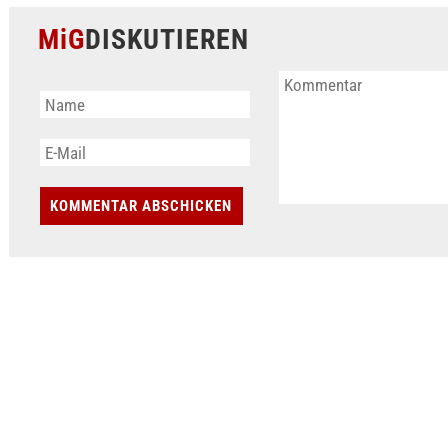
MiG
DISKUTIEREN