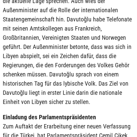
die aktuelle Lage sprechen. Auch wies der
Außenminister auf die Rolle der internationalen
Staatengemeinschaft hin. Davutoğlu habe Telefonate
mit seinen Amtskollegen aus Frankreich,
Großbritannien, Vereinigten Staaten und Norwegen
geführt. Der Außenminister betonte, dass was sich in
Libyen abspielt, sei ein Zeichen dafür, dass die
Regierungen, die den Forderungen des Volkes Gehör
schenken müssen. Davutoğlu sprach von einem
historischen Tag für das lybische Volk. Das Ziel von
Davutoğlu liegt in erster Linie darin die nationale
Einheit von Libyen sicher zu stellen.
Einladung des Parlamentspräsidenten
Zum Auftakt der Erarbeitung einer neuen Verfassung
für die Türkei, hat Parlamentspräsident Cemil Çikek