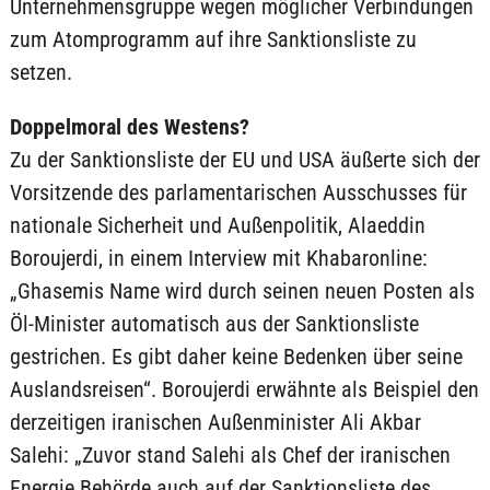
Unternehmensgruppe wegen möglicher Verbindungen
zum Atomprogramm auf ihre Sanktionsliste zu
setzen.
Doppelmoral des Westens?
Zu der Sanktionsliste der EU und USA äußerte sich der
Vorsitzende des parlamentarischen Ausschusses für
nationale Sicherheit und Außenpolitik, Alaeddin
Boroujerdi, in einem Interview mit Khabaronline:
„Ghasemis Name wird durch seinen neuen Posten als
Öl-Minister automatisch aus der Sanktionsliste
gestrichen. Es gibt daher keine Bedenken über seine
Auslandsreisen“. Boroujerdi erwähnte als Beispiel den
derzeitigen iranischen Außenminister Ali Akbar
Salehi: „Zuvor stand Salehi als Chef der iranischen
Energie Behörde auch auf der Sanktionsliste des