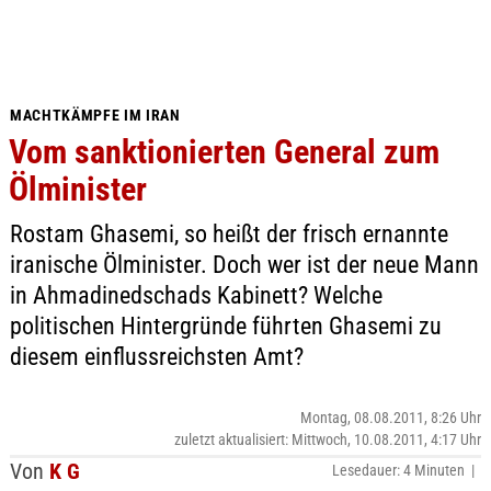
MACHTKÄMPFE IM IRAN
Vom sanktionierten General zum
Ölminister
Rostam Ghasemi, so heißt der frisch ernannte
iranische Ölminister. Doch wer ist der neue Mann
in Ahmadinedschads Kabinett? Welche
politischen Hintergründe führten Ghasemi zu
diesem einflussreichsten Amt?
Montag, 08.08.2011, 8:26 Uhr
zuletzt aktualisiert: Mittwoch, 10.08.2011, 4:17 Uhr
Von
K G
Lesedauer: 4 Minuten |