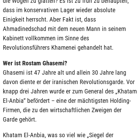
die Wogen zu glätten? Es ist zu früh zu behaupten,
dass im konservativen Lager wieder absolute
Einigkeit herrscht. Aber Fakt ist, dass
Ahmadinedschad mit dem neuen Mann in seinem
Kabinett vollkommen im Sinne des
Revolutionsführers Khamenei gehandelt hat.
Wer ist Rostam Ghasemi?
Ghasemi ist 47 Jahre alt und allein 30 Jahre lang
davon diente er der iranischen Revolutionsgarde. Vor
knapp drei Jahren wurde er zum General des „Khatam
El-Anbia“ befördert – eine der mächtigsten Holding-
Firmen, die zu den wirtschaftlichen Zweigen der
Garde gehört.
Khatam El-Anbia, was so viel wie „Siegel der