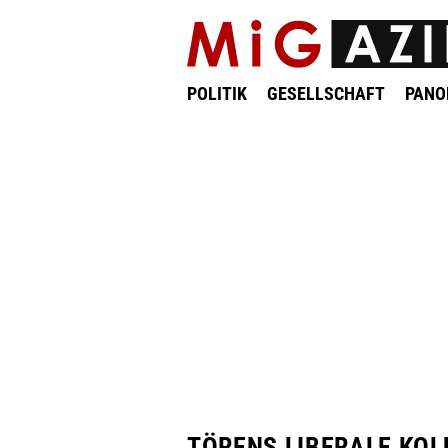
POLITIK
GESELLSCHAFT
PAN
TÖRENS LIBERALE KO