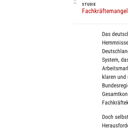
STUDIE
Fachkräftemangel 
Das deutsc
Hemmnisse,
Deutschlan
System, da
Arbeitsmark
klaren und 
Bundesregi
Gesamtkonz
Fachkräftek
Doch selbst
Herausford