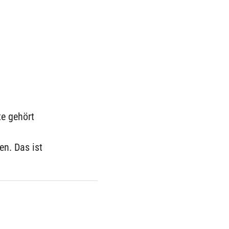
te gehört
n. Das ist