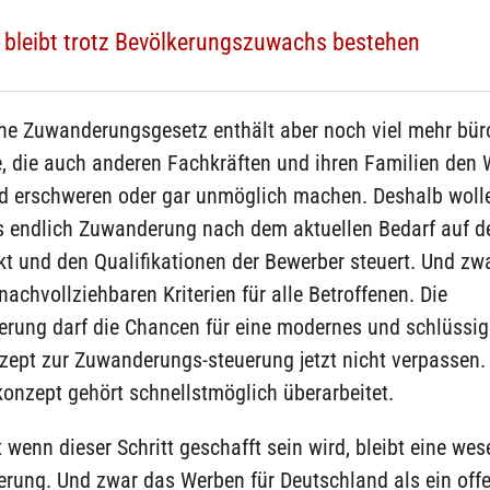
bleibt trotz Bevölkerungszuwachs bestehen
he Zuwanderungsgesetz enthält aber noch viel mehr bür
 die auch anderen Fachkräften und ihren Familien den
d erschweren oder gar unmöglich machen. Deshalb wolle
s endlich Zuwanderung nach dem aktuellen Bedarf auf 
t und den Qualifikationen der Bewerber steuert. Und zw
nachvollziehbaren Kriterien für alle Betroffenen. Die
erung darf die Chancen für eine modernes und schlüssi
ept zur Zuwanderungs-steuerung jetzt nicht verpassen.
onzept gehört schnellstmöglich überarbeitet.
 wenn dieser Schritt geschafft sein wird, bleibt eine wes
erung. Und zwar das Werben für Deutschland als ein off