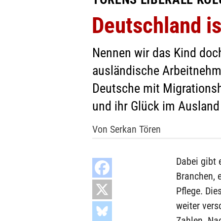
Deutschland i
Nennen wir das Kind doch
ausländische Arbeitnehme
Deutsche mit Migrationsh
und ihr Glück im Ausland
Von Serkan Tören
Dabei gibt 
Branchen, e
Pflege. Di
weiter vers
Zahlen. Nac