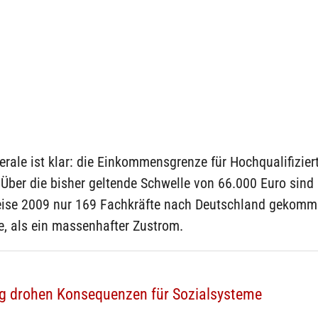
erale ist klar: die Einkommensgrenze für Hochqualifizier
Über die bisher geltende Schwelle von 66.000 Euro sind
eise 2009 nur 169 Fachkräfte nach Deutschland gekomme
e, als ein massenhafter Zustrom.
 drohen Konsequenzen für Sozialsysteme