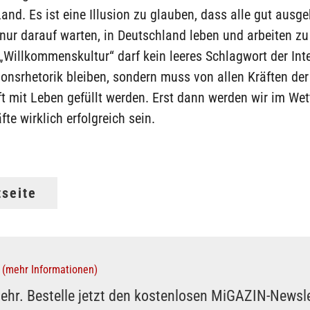
nd. Es ist eine Illusion zu glauben, dass alle gut ausge
nur darauf warten, in Deutschland leben und arbeiten z
 „Willkommenskultur“ darf kein leeres Schlagwort der Int
onsrhetorik bleiben, sondern muss von allen Kräften der
t mit Leben gefüllt werden. Erst dann werden wir im We
te wirklich erfolgreich sein.
tseite
(mehr Informationen)
ehr. Bestelle jetzt den kostenlosen MiGAZIN-Newsle