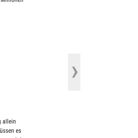
 allein
müssen es