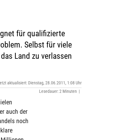
et für qualifizierte
blem. Selbst für viele
 das Land zu verlassen
etzt aktualisiert: Dienstag, 28.06.2011, 1:08 Uhr
Lesedauer: 2 Minuten |
ielen
er auch der
andels noch
klare
 Millionen