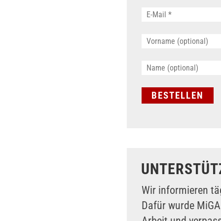
UNTERSTÜT
Wir informieren tä
Dafür wurde MiG
Arbeit und verpas