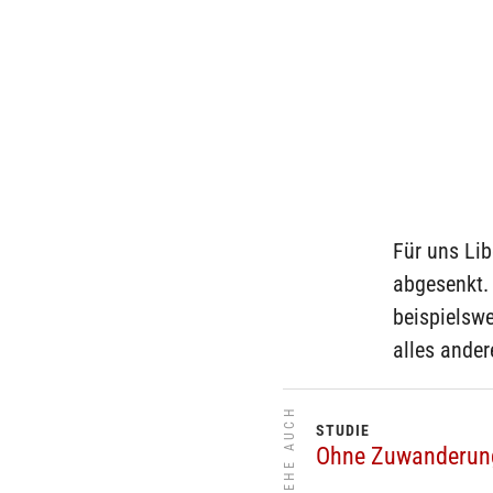
Für uns Lib
abgesenkt. 
beispielsw
alles ander
SIEHE AUCH
STUDIE
Ohne Zuwanderung