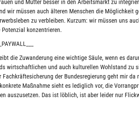
rauen und Mütter besser in den Arbeitsmarkt zu integrie
und wir müssen auch älteren Menschen die Möglichkeit g
Erwerbsleben zu verbleiben. Kurzum: wir müssen uns auc
 Potenzial konzentrieren.
_PAYWALL___
eibt die Zuwanderung eine wichtige Säule, wenn es daru
s wirtschaftlichen und auch kulturellen Wohlstand zu s
 Fachkräftesicherung der Bundesregierung geht mir da n
konkrete Maßnahme sieht es lediglich vor, die Vorrangpr
en auszusetzen. Das ist löblich, ist aber leider nur Flick