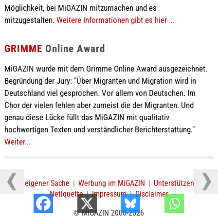
Möglichkeit, bei MiGAZIN mitzumachen und es
mitzugestalten.
Weitere Informationen gibt es hier ...
GRIMME
Online Award
MiGAZIN wurde mit dem Grimme Online Award ausgezeichnet.
Begründung der Jury: "Über Migranten und Migration wird in
Deutschland viel gesprochen. Vor allem von Deutschen. Im
Chor der vielen fehlen aber zumeist die der Migranten. Und
genau diese Lücke füllt das MiGAZIN mit qualitativ
hochwertigen Texten und verständlicher Berichterstattung."
Weiter...
In eigener Sache
|
Werbung im MiGAZIN
|
Unterstützen
|
Netiquette
|
Impressum
|
Disclaimer
© MiGAZIN 2008-2026