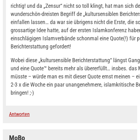
richtig! und da „Zensur“ nicht so toll klingt, hat man sich d
wunderschön-dreisten Begriff de „kultursensiblen Berichter
einfallen lassen… da war sie übrigens nicht die Erste, die s
grossartige Idee hatte, auf der ersten Islamkonferenz habe
einschlägigen Islamverbände schonmal eine Quote(!) für p
Berichterstattung gefordert!
Wobei diese „kultursensible Berichterstattung“ längst Gang
und eine Quote™ bereits mehr als übererfüllt… insbes. das
müsste – würde man es mit dieser Quote ernst meinen – ei
2-3 x die Woche ein paar unangenehmere, islamkritische Be
bringen! ;-)
Antworten
MoBo