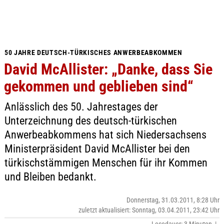
50 JAHRE DEUTSCH-TÜRKISCHES ANWERBEABKOMMEN
David McAllister: „Danke, dass Sie
gekommen und geblieben sind“
Anlässlich des 50. Jahrestages der
Unterzeichnung des deutsch-türkischen
Anwerbeabkommens hat sich Niedersachsens
Ministerpräsident David McAllister bei den
türkischstämmigen Menschen für ihr Kommen
und Bleiben bedankt.
Donnerstag, 31.03.2011, 8:28 Uhr
zuletzt aktualisiert: Sonntag, 03.04.2011, 23:42 Uhr