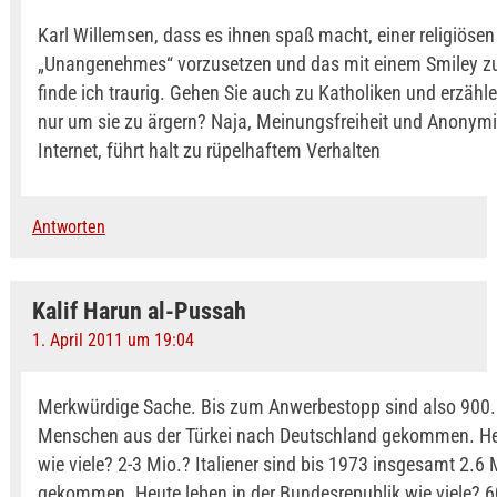
Karl Willemsen, dass es ihnen spaß macht, einer religiöse
„Unangenehmes“ vorzusetzen und das mit einem Smiley zu 
finde ich traurig. Gehen Sie auch zu Katholiken und erzähl
nur um sie zu ärgern? Naja, Meinungsfreiheit und Anonymi
Internet, führt halt zu rüpelhaftem Verhalten
Antworten
Kalif Harun al-Pussah
1. April 2011 um 19:04
Merkwürdige Sache. Bis zum Anwerbestopp sind also 900
Menschen aus der Türkei nach Deutschland gekommen. He
wie viele? 2-3 Mio.? Italiener sind bis 1973 insgesamt 2.6 
gekommen. Heute leben in der Bundesrepublik wie viele? 