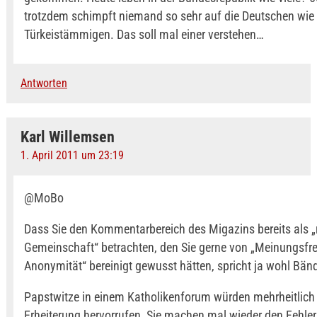
trotzdem schimpft niemand so sehr auf die Deutschen wie 
Türkeistämmigen. Das soll mal einer verstehen…
Antworten
Karl Willemsen
1. April 2011 um 23:19
@MoBo
Dass Sie den Kommentarbereich des Migazins bereits als „r
Gemeinschaft“ betrachten, den Sie gerne von „Meinungsfre
Anonymität“ bereinigt gewusst hätten, spricht ja wohl Bän
Papstwitze in einem Katholikenforum würden mehrheitlich
Erheiterung hervorrufen, Sie machen mal wieder den Fehler