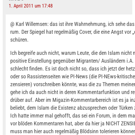
1. April 2011 um 17:48
@ Karl Willemsen: das ist ihre Wahrnehmung, ich sehe da
rum. Der Spiegel hat regelmäßig Cover, die eine Angst vor 
schüren.
Ich begreife auch nicht, warum Leute, die den Islam nicht 
positive Einstellung gegenüber Migranten/ Ausländern i.A.
schlecht finden. Es ist doch nicht so, dass ich jetzt der het
oder so Rassistenseiten wie PI-News (die PI-NEws-kritische
zensieren) vorschreiben könnte, was die zu Themen mein
gehe ich da auch nicht in deren Kommentarfunktion und r
drüber auf. Aber im Migazin-Kommentarbereich ist es ja i
beliebt, dem Islam die Existenz abzusprechen oder Türken 
Ich hatte immer mal gehofft, das sei ein Forum, in dem m
vor blöden Kommentaren hat, aber da hier ja NICHT ZENSI
muss man hier auch regelmäßig Blödsinn tolerieren könne