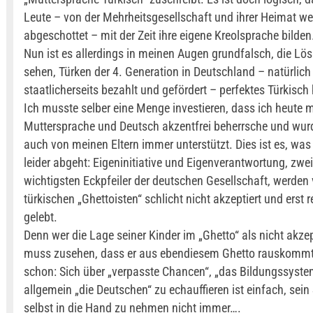
Leute – von der Mehrheitsgesellschaft und ihrer Heimat w
abgeschottet – mit der Zeit ihre eigene Kreolsprache bilden
Nun ist es allerdings in meinen Augen grundfalsch, die Lö
sehen, Türken der 4. Generation in Deutschland – natürlich
staatlicherseits bezahlt und gefördert – perfektes Türkisch
Ich musste selber eine Menge investieren, dass ich heute 
Muttersprache und Deutsch akzentfrei beherrsche und wurd
auch von meinen Eltern immer unterstützt. Dies ist es, was
leider abgeht: Eigeninitiative und Eigenverantwortung, zwei
wichtigsten Eckpfeiler der deutschen Gesellschaft, werden
türkischen „Ghettoisten“ schlicht nicht akzeptiert und erst r
gelebt.
Denn wer die Lage seiner Kinder im „Ghetto“ als nicht akze
muss zusehen, dass er aus ebendiesem Ghetto rauskommt!
schon: Sich über „verpasste Chancen“, „das Bildungssyst
allgemein „die Deutschen“ zu echauffieren ist einfach, sein
selbst in die Hand zu nehmen nicht immer….