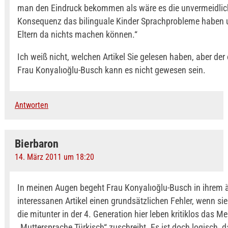
man den Eindruck bekommen als wäre es die unvermeidlic
Konsequenz das bilinguale Kinder Sprachprobleme haben 
Eltern da nichts machen können.“
Ich weiß nicht, welchen Artikel Sie gelesen haben, aber der
Frau Konyalıoğlu-Busch kann es nicht gewesen sein.
Antworten
Bierbaron
14. März 2011 um 18:20
In meinen Augen begeht Frau Konyalıoğlu-Busch in ihrem 
interessanen Artikel einen grundsätzlichen Fehler, wenn s
die mitunter in der 4. Generation hier leben kritiklos das M
„Muttersprache Türkisch“ zuschreibt. Es ist doch logisch, d