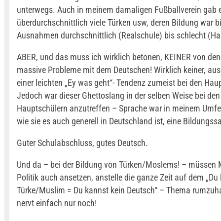
unterwegs. Auch in meinem damaligen Fußballverein gab 
überdurchschnittlich viele Türken usw, deren Bildung war b
Ausnahmen durchschnittlich (Realschule) bis schlecht (Ha
ABER, und das muss ich wirklich betonen, KEINER von den
massive Probleme mit dem Deutschen! Wirklich keiner, 
einer leichten „Ey was geht“- Tendenz zumeist bei den Hau
Jedoch war dieser Ghettoslang in der selben Weise bei de
Hauptschülern anzutreffen – Sprache war in meinem Umfe
wie sie es auch generell in Deutschland ist, eine Bildungss
Guter Schulabschluss, gutes Deutsch.
Und da – bei der Bildung von Türken/Moslems! – müssen
Politik auch ansetzen, anstelle die ganze Zeit auf dem „Du 
Türke/Muslim = Du kannst kein Deutsch“ – Thema rumzuh
nervt einfach nur noch!