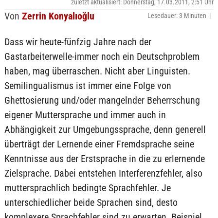
zuletzt aktualisiert: Donnerstag, 17.03.2011, 2:51 Uhr
Von
Zerrin Konyalıoğlu
Lesedauer: 3 Minuten |
Dass wir heute-fünfzig Jahre nach der
Gastarbeiterwelle-immer noch ein Deutschproblem
haben, mag überraschen. Nicht aber Linguisten.
Semilingualismus ist immer eine Folge von
Ghettosierung und/oder mangelnder Beherrschung
eigener Muttersprache und immer auch in
Abhängigkeit zur Umgebungssprache, denn generell
überträgt der Lernende einer Fremdsprache seine
Kenntnisse aus der Erstsprache in die zu erlernende
Zielsprache. Dabei entstehen Interferenzfehler, also
muttersprachlich bedingte Sprachfehler. Je
unterschiedlicher beide Sprachen sind, desto
komplexere Sprachfehler sind zu erwarten. Beispiel