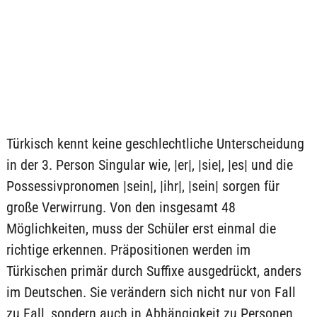
Türkisch kennt keine geschlechtliche Unterscheidung
in der 3. Person Singular wie, |er|, |sie|, |es| und die
Possessivpronomen |sein|, |ihr|, |sein| sorgen für
große Verwirrung. Von den insgesamt 48
Möglichkeiten, muss der Schüler erst einmal die
richtige erkennen. Präpositionen werden im
Türkischen primär durch Suffixe ausgedrückt, anders
im Deutschen. Sie verändern sich nicht nur von Fall
zu Fall, sondern auch in Abhängigkeit zu Personen,