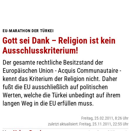
EU-MARATHON DER TÜRKEI
Gott sei Dank – Religion ist kein
Ausschlusskriterium!
Der gesamte rechtliche Besitzstand der
Europäischen Union - Acquis Communautaire -
kennt das Kriterium der Religion nicht. Daher
fußt die EU ausschließlich auf politischen
Werten, welche die Türkei unbedingt auf ihrem
langen Weg in die EU erfüllen muss.
Freitag, 25.02.2011, 8:26 Uhr
zuletzt aktualisiert: Freitag, 25.11.2011, 22:55 Uhr