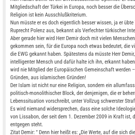
Mitgliedschaft der Türkei in Europa, noch besser die Übersch
Religion ist kein Ausschlußkriterium.
Nun müsste er es doch eigentlich besser wissen, ja er übte 
Ruprecht Polenz aus, bekannt als Verfechter türkischer Int
Aber gerade hier wird Herr Demir doch mit vielen Menschen
gekommen sein, für die Europa noch etwas bedeutet, die vi
die EWG gekannt haben. Spätestens da müsste Herr Demir,
intelligenter Mensch und dafür halte ich ihn, erkannt haben,
wird nie Mitglied der Europäischen Gemeinschaft werden –
Gründen, aus islamischen Gründen!
Der Islam ist nicht nur eine Religion, sondern ein allumfas
politisch-monolithischer Block, der denjenigen, die er beher
Lebenssituation vorschreibt, unter Vollzug schwerster Stra
Es wird niemand widersprechen, dass eine solche Ideologi
von Lissabon, der seit dem 1. Dezember 2009 in Kraft ist, 
entgegen steht.
Zitat Demir: “ Denn hier heißt es: „Die Werte, auf die sich di