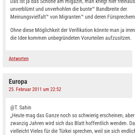
Das ist ja das Schöne am migazin, man kriegt hier freihau
unverblümt und unverhohlen die bunte™ Bandbreite der
Meinungsvielfalt™ von Migranten™ und deren Fürsprechern 
Ohne diese Möglichkeit der Verifikation könnte man ja irre
die Idee kommen unbegründeten Vorurteilen aufzusitzen.
Antworten
Europa
25. Februar 2011 um 22:52
@T. Sahin
„Heute mag das Ganze noch so schwierig erscheinen, aber 
zwanzig Jahren wird sich das Blatt hoffentlich wenden. D
vielleicht Vieles für die Türkei sprechen, weil sie sich endli