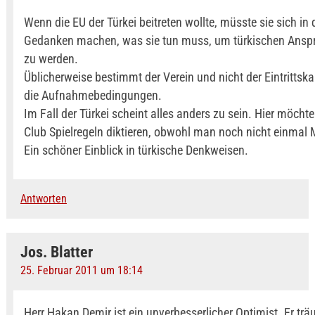
Wenn die EU der Türkei beitreten wollte, müsste sie sich in 
Gedanken machen, was sie tun muss, um türkischen Ansp
zu werden.
Üblicherweise bestimmt der Verein und nicht der Eintrittsk
die Aufnahmebedingungen.
Im Fall der Türkei scheint alles anders zu sein. Hier möch
Club Spielregeln diktieren, obwohl man noch nicht einmal Mi
Ein schöner Einblick in türkische Denkweisen.
Antworten
Jos. Blatter
25. Februar 2011 um 18:14
Herr Hakan Demir ist ein unverbesserlicher Optimist. Er trä