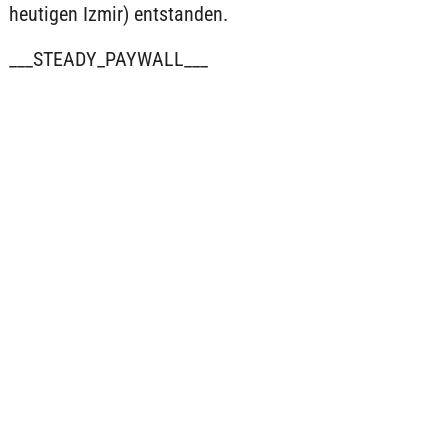
heutigen Izmir) entstanden.
___STEADY_PAYWALL___