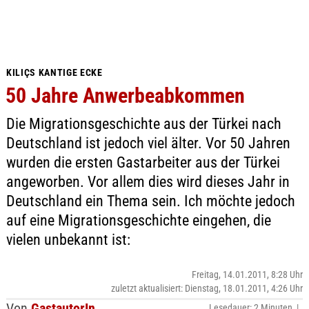
KILIÇS KANTIGE ECKE
50 Jahre Anwerbeabkommen
Die Migrationsgeschichte aus der Türkei nach
Deutschland ist jedoch viel älter. Vor 50 Jahren
wurden die ersten Gastarbeiter aus der Türkei
angeworben. Vor allem dies wird dieses Jahr in
Deutschland ein Thema sein. Ich möchte jedoch
auf eine Migrationsgeschichte eingehen, die
vielen unbekannt ist:
Freitag, 14.01.2011, 8:28 Uhr
zuletzt aktualisiert: Dienstag, 18.01.2011, 4:26 Uhr
Von
GastautorIn
Lesedauer: 2 Minuten |