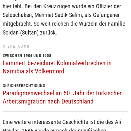
hier lebt. Bei den Kreuzzügen wurde ein Offizier der
Seldschuken, Mehmet Sadık Selim, als Gefangener
mitgebracht. So weit reichen die Wurzeln der Familie
Soldan (Sultan) zurück.
SIEHE AUCH
ZWISCHEN 1904 UND 1908
Lammert bezeichnet Kolonialverbrechen in
Namibia als Völkermord
GLEICHBERECHTIGUNG
Paradigmenwechsel im 50. Jahr der türkischen
Arbeitsmigration nach Deutschland
Eine weitere interessante Geschichte ist die des Ali
Haydar. 1686 wurde er nach der preußischen