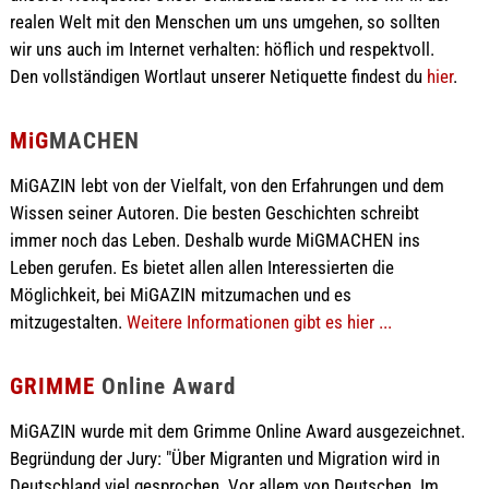
realen Welt mit den Menschen um uns umgehen, so sollten
wir uns auch im Internet verhalten: höflich und respektvoll.
Den vollständigen Wortlaut unserer Netiquette findest du
hier
.
MiG
MACHEN
MiGAZIN lebt von der Vielfalt, von den Erfahrungen und dem
Wissen seiner Autoren. Die besten Geschichten schreibt
immer noch das Leben. Deshalb wurde MiGMACHEN ins
Leben gerufen. Es bietet allen allen Interessierten die
Möglichkeit, bei MiGAZIN mitzumachen und es
mitzugestalten.
Weitere Informationen gibt es hier ...
GRIMME
Online Award
MiGAZIN wurde mit dem Grimme Online Award ausgezeichnet.
Begründung der Jury: "Über Migranten und Migration wird in
Deutschland viel gesprochen. Vor allem von Deutschen. Im