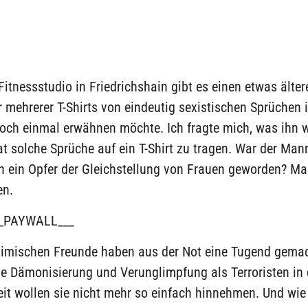
itnessstudio in Friedrichshain gibt es einen etwas älter
r mehrerer T-Shirts von eindeutig sexistischen Sprüchen is
noch einmal erwähnen möchte. Ich fragte mich, was ihn 
 solche Sprüche auf ein T-Shirt zu tragen. War der Man
ch ein Opfer der Gleichstellung von Frauen geworden? M
en.
_PAYWALL___
imischen Freunde haben aus der Not eine Tugend gemac
 Dämonisierung und Verunglimpfung als Terroristen in 
eit wollen sie nicht mehr so einfach hinnehmen. Und wi