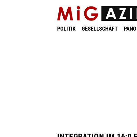
POLITIK
GESELLSCHAFT
PAN
INTEGRATION IM 16:9