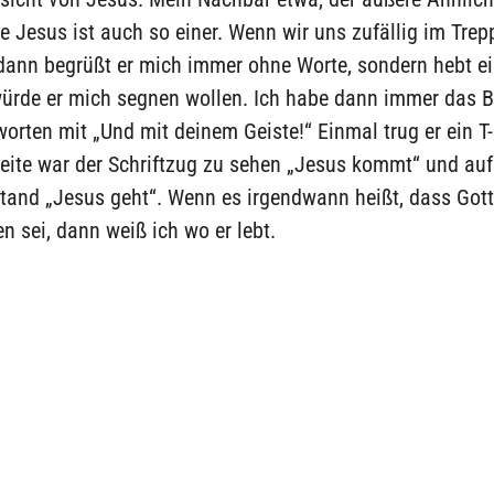
e Jesus ist auch so einer. Wenn wir uns zufällig im Trep
dann begrüßt er mich immer ohne Worte, sondern hebt ei
würde er mich segnen wollen. Ich habe dann immer das B
orten mit „Und mit deinem Geiste!“ Einmal trug er ein T-
eite war der Schriftzug zu sehen „Jesus kommt“ und auf
stand „Jesus geht“. Wenn es irgendwann heißt, dass Gott
n sei, dann weiß ich wo er lebt.