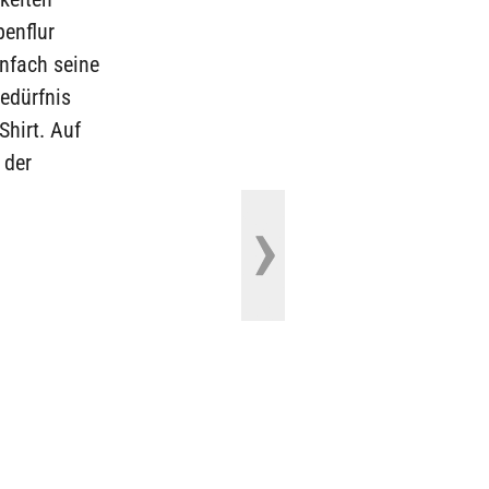
penflur
nfach seine
edürfnis
Shirt. Auf
 der