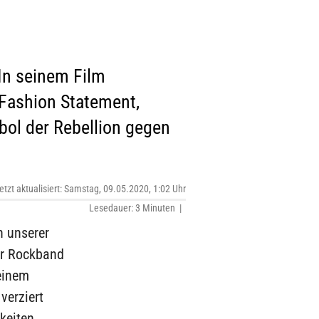
 In seinem Film
 Fashion Statement,
mbol der Rebellion gegen
etzt aktualisiert: Samstag, 09.05.2020, 1:02 Uhr
Lesedauer: 3 Minuten |
n unserer
er Rockband
einem
 verziert
keiten