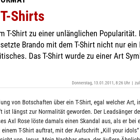
T-Shirts
 T-Shirt zu einer unlänglichen Popularität.
setzte Brando mit dem T-Shirt nicht nur ein
itisches. Das T-Shirt wurde zu einer Art Sy
Donnerstag, 13.01.2011, 8:26 Uhr
|
zul
lung von Botschaften über ein T-Shirt, egal welcher Art, i
ft ist längst zur Normalität geworden. Der Leadsänger d
es Axl Rose löste damals einen Skandal aus, als er bei 
einem T-Shirt auftrat, mit der Aufschrift „Kill your idols“
sicht von Jesus. Mein Nachbar etwa, der äußere Ähnlich