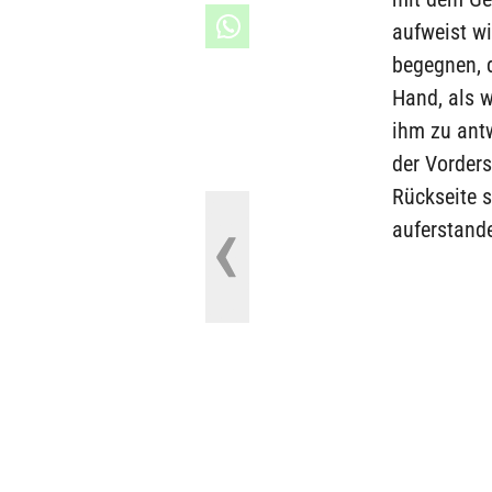
aufweist wi
begegnen, 
Hand, als 
ihm zu antw
der Vorders
Rückseite 
auferstande