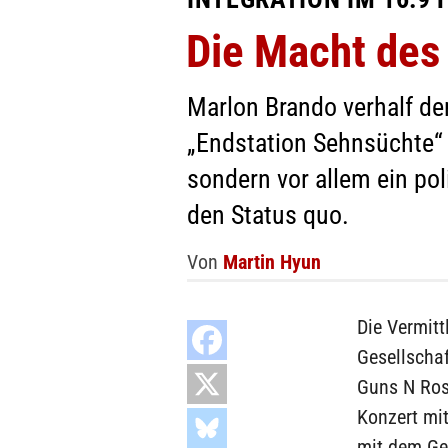
Die Macht des 
Marlon Brando verhalf dem
„Endstation Sehnsüchte“ 
sondern vor allem ein pol
den Status quo.
Von
Martin Hyun
Die Vermitt
Gesellscha
Guns N Ros
Konzert mit 
mit dem Ge