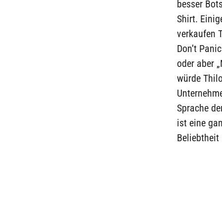
besser Bots
Shirt. Eini
verkaufen T
Don’t Panic
oder aber „
würde Thil
Unternehmen
Sprache der
ist eine ga
Beliebtheit