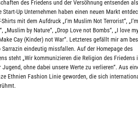
chaften des Friedens und der Versöhnung entsenden als 
ge Start-Up Unternehmen haben einen neuen Markt entdeck
-Shirts mit dem Aufdruck „I’m Muslim Not Terrorist“, „I
“, „Muslim by Nature“, „Drop Love not Bombs“, „I love m
Make Cay (Kinder) not War“. Letzteres gefällt mir am be
o Sarrazin eindeutig missfallen. Auf der Homepage des
s steht „Wir kommunizieren die Religion des Friedens i
 Jugend, ohne dabei unsere Werte zu verlieren“. Aus ein
nze Ethnien Fashion Linie geworden, die sich internation
 rühmt.