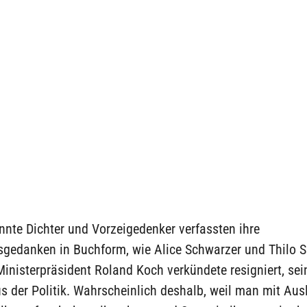
nnte Dichter und Vorzeigedenker verfassten ihre
sgedanken in Buchform, wie Alice Schwarzer und Thilo S
inisterpräsident Roland Koch verkündete resigniert, sei
us der Politik. Wahrscheinlich deshalb, weil man mit Aus