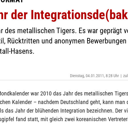
r der Integrationsde(bak
r des metallischen Tigers. Es war geprägt vo
Özil, Rücktritten und anonymen Bewerbunge
tall-Hasens.
Dienstag, 04.01.2011, 8:28 Uhr
|
zul
ndkalender war 2010 das Jahr des metallischen Tigers
schen Kalender – nachdem Deutschland geht, kann man 
ls das Jahr der blühenden Integration bezeichnen. Der vi
sgipfel fand statt, mit gleich zwei koreanischen Vertrete