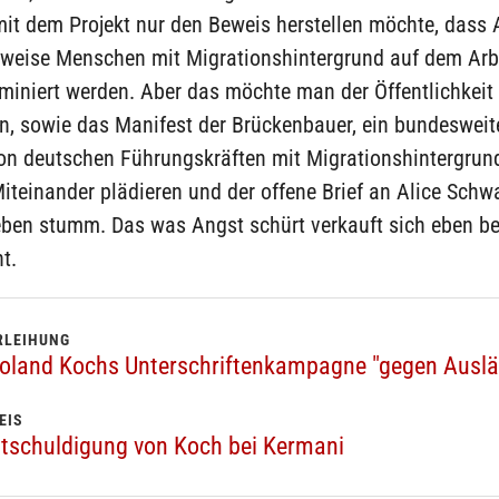
it dem Projekt nur den Beweis herstellen möchte, dass 
weise Menschen mit Migrationshintergrund auf dem Arb
iminiert werden. Aber das möchte man der Öffentlichkeit
n, sowie das Manifest der Brückenbauer, ein bundesweit
on deutschen Führungskräften mit Migrationshintergrund,
iteinander plädieren und der offene Brief an Alice Schwa
eben stumm. Das was Angst schürt verkauft sich eben bes
t.
RLEIHUNG
Roland Kochs Unterschriftenkampagne "gegen Auslä
EIS
tschuldigung von Koch bei Kermani