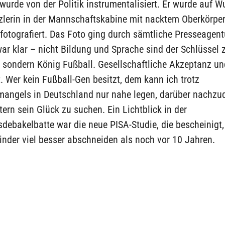
wurde von der Politik instrumentalisiert. Er wurde auf 
lerin in der Mannschaftskabine mit nacktem Oberkörper
otografiert. Das Foto ging durch sämtliche Presseagent
ar klar – nicht Bildung und Sprache sind der Schlüssel 
, sondern König Fußball. Gesellschaftliche Akzeptanz un
. Wer kein Fußball-Gen besitzt, dem kann ich trotz
mangels in Deutschland nur nahe legen, darüber nachzu
tern sein Glück zu suchen. Ein Lichtblick in der
sdebakelbatte war die neue PISA-Studie, die bescheinigt,
nder viel besser abschneiden als noch vor 10 Jahren.