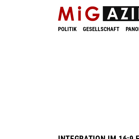
POLITIK
GESELLSCHAFT
PAN
INTEGRATION IM 16:9