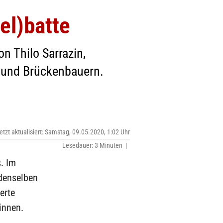
el)batte
n Thilo Sarrazin,
n und Brückenbauern.
etzt aktualisiert: Samstag, 09.05.2020, 1:02 Uhr
Lesedauer: 3 Minuten |
. Im
denselben
erte
rinnen.