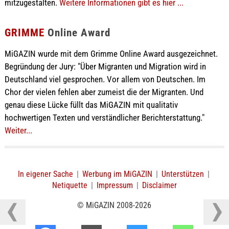
mitzugestalten.
Weitere Informationen gibt es hier ...
GRIMME
Online Award
MiGAZIN wurde mit dem Grimme Online Award ausgezeichnet.
Begründung der Jury: "Über Migranten und Migration wird in
Deutschland viel gesprochen. Vor allem von Deutschen. Im
Chor der vielen fehlen aber zumeist die der Migranten. Und
genau diese Lücke füllt das MiGAZIN mit qualitativ
hochwertigen Texten und verständlicher Berichterstattung."
Weiter...
In eigener Sache
|
Werbung im MiGAZIN
|
Unterstützen
|
Netiquette
|
Impressum
|
Disclaimer
© MiGAZIN 2008-2026