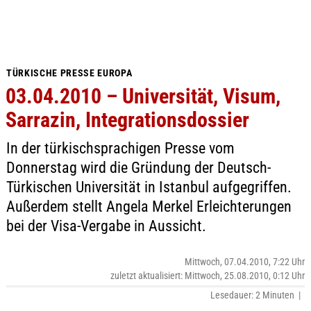
TÜRKISCHE PRESSE EUROPA
03.04.2010 – Universität, Visum,
Sarrazin, Integrationsdossier
In der türkischsprachigen Presse vom
Donnerstag wird die Gründung der Deutsch-
Türkischen Universität in Istanbul aufgegriffen.
Außerdem stellt Angela Merkel Erleichterungen
bei der Visa-Vergabe in Aussicht.
Mittwoch, 07.04.2010, 7:22 Uhr
zuletzt aktualisiert: Mittwoch, 25.08.2010, 0:12 Uhr
Lesedauer: 2 Minuten |