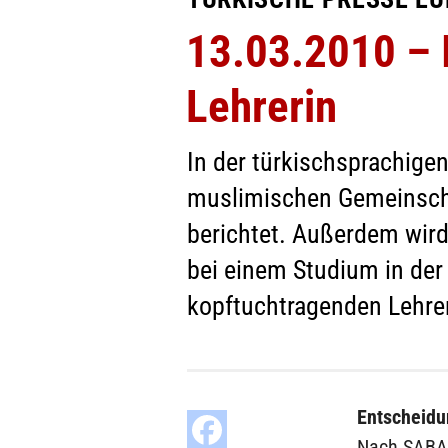
13.03.2010 – 
Lehrerin
In der türkischsprachige
muslimischen Gemeinscha
berichtet. Außerdem wird
bei einem Studium in der 
kopftuchtragenden Lehrer
Entscheidu
Nach SABAH