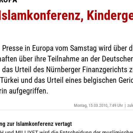
Islamkonferenz, Kinderge
n Presse in Europa vom Samstag wird über d
ften über ihre Teilnahme an der Deutsche
 das Urteil des Nürnberger Finanzgerichts
Türkei und das Urteil eines belgischen Geri
in aufgegriffen.
Montag, 15.03.2010, 7:49 Uhr
|
zul
ng zur Islamkonferenz vertagt
 und MILLIYET wird die Entscheidung der muslimische