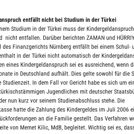
nspruch entfällt nicht bei Studium in der Türkei
inem Studium in der Türkei muss der Kindergeldanspruch
d nicht entfallen. Darüber berichten ZAMAN und HÜRRI
l des Finanzgerichts Nürnberg entfällt bei einem Schul- 
nthalt in der Türkei nicht automatisch der Kindergeldan
en eines Kindergeldanspruch sei es ausreichend, wenn d
onate in Deutschland aufhält. Dies gelte sowohl für die 
e Studienzeit. In dem Fall vor Gericht habe es sich um e
türkischstämmigen Jugendlichen mit deutscher Staatsbü
der nun kurz vor seinem Studienabschluss stehe. Die
asse hatte die Zahlung des Kindergeldes im Juli 2006 ei
ckforderungen an die Familie gestellt. Das Verfahren w
eite von Memet Kilic, MdB, begleitet. Wichtig sei es, das