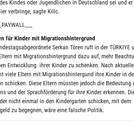
 des Kindes oder Jugendlichen in Deutschland sei und e
ier verbringe, sagte Kilic.
_PAYWALL___
en für Kinder mit Migrationshintergrund
ndestagsabgeordnete Serkan Tören ruft in der TÜRKIYE 
ltern mit Migrationshintergrund dazu auf, mehr Beacht
hen Entwicklung ihrer Kinder zu schenken. Nach aktuelle
t viele Eltern mit Migrationshintergund ihre Kinder in d
en schicken. Diese Eltern müssten jedoch die Bedeutung 
ns und der Sprachförderung für ihre Kinder erkennen. Die
nder nicht einmal in den Kindergarten schicken, mit dem
eld zu begegnen, wäre eine falsche Politik.