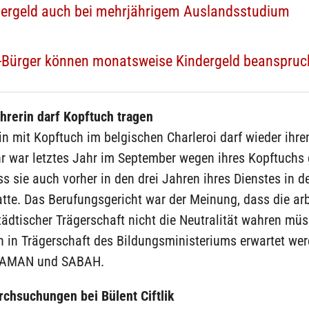
dergeld auch bei mehrjährigem Auslandsstudium
U-Bürger können monatsweise Kindergeld beanspru
hrerin darf Kopftuch tragen
in mit Kopftuch im belgischen Charleroi darf wieder ihre
hr war letztes Jahr im September wegen ihres Kopftuchs
s sie auch vorher in den drei Jahren ihres Dienstes in d
atte. Das Berufungsgericht war der Meinung, dass die ar
tädtischer Trägerschaft nicht die Neutralität wahren müs
 in Trägerschaft des Bildungsministeriums erwartet wer
 ZAMAN und SABAH.
rchsuchungen bei Bülent Ciftlik