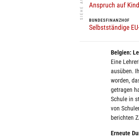
SIEHE AUCH
Anspruch auf Kin
BUNDESFINANZHOF
Selbstständige E
Belgien: Le
Eine Lehrer
ausüben. I
worden, das
getragen h
Schule in s
von Schulen
berichten
Erneute Du