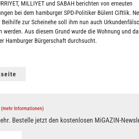
RIYET, MILLIYET und SABAH berichten von erneuten
ngen bei dem hamburger SPD-Politiker Bülent Ciftlik. N
r Beihilfe zur Scheinehe soll ihm nun auch Urkundenfäls
n werden. Aus diesem Grund wurde die Wohnung und da
der Hamburger Bürgerschaft durchsucht.
tseite
(mehr Informationen)
ehr. Bestelle jetzt den kostenlosen MiGAZIN-Newsle