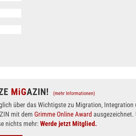
ZE
MiG
AZIN!
(mehr Informationen)
glich über das Wichtigste zu Migration, Integratio
AZIN mit dem
Grimme Online Award
ausgezeichnet. 
se nichts mehr:
Werde jetzt Mitglied.