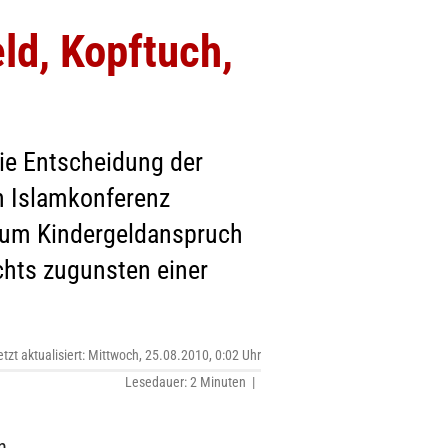
ld, Kopftuch,
ie Entscheidung der
n Islamkonferenz
 zum Kindergeldanspruch
chts zugunsten einer
etzt aktualisiert: Mittwoch, 25.08.2010, 0:02 Uhr
Lesedauer: 2 Minuten |
n