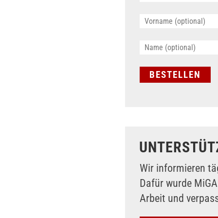
UNTERSTÜT
Wir informieren tä
Dafür wurde MiG
Arbeit und verpas