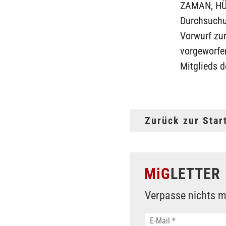
ZAMAN, HÜR
Durchsuchu
Vorwurf zu
vorgeworfe
Mitglieds 
Zurück zur Star
MiG
LETTER
Verpasse nichts m