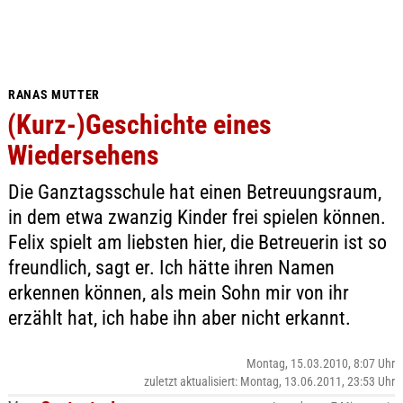
RANAS MUTTER
(Kurz-)Geschichte eines
Wiedersehens
Die Ganztagsschule hat einen Betreuungsraum,
in dem etwa zwanzig Kinder frei spielen können.
Felix spielt am liebsten hier, die Betreuerin ist so
freundlich, sagt er. Ich hätte ihren Namen
erkennen können, als mein Sohn mir von ihr
erzählt hat, ich habe ihn aber nicht erkannt.
Montag, 15.03.2010, 8:07 Uhr
zuletzt aktualisiert: Montag, 13.06.2011, 23:53 Uhr