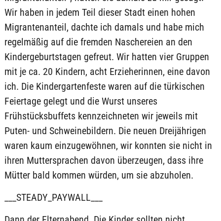
Wir haben in jedem Teil dieser Stadt einen hohen
Migrantenanteil, dachte ich damals und habe mich
regelmäßig auf die fremden Naschereien an den
Kindergeburtstagen gefreut. Wir hatten vier Gruppen
mit je ca. 20 Kindern, acht Erzieherinnen, eine davon
ich. Die Kindergartenfeste waren auf die türkischen
Feiertage gelegt und die Wurst unseres
Frühstücksbuffets kennzeichneten wir jeweils mit
Puten- und Schweinebildern. Die neuen Dreijährigen
waren kaum einzugewöhnen, wir konnten sie nicht in
ihren Muttersprachen davon überzeugen, dass ihre
Mütter bald kommen würden, um sie abzuholen.
___STEADY_PAYWALL___
Dann der Elternabend. Die Kinder sollten nicht