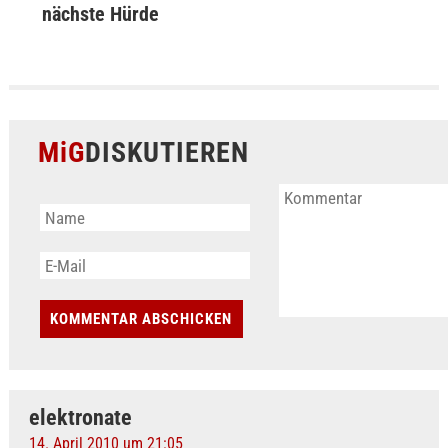
nächste Hürde
MiG
DISKUTIEREN
elektronate
14. April 2010 um 21:05