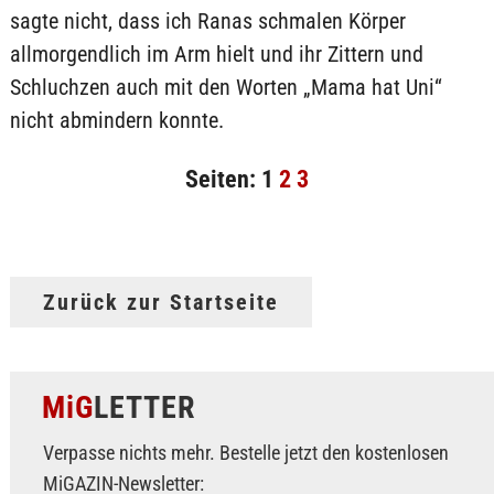
sagte nicht, dass ich Ranas schmalen Körper
allmorgendlich im Arm hielt und ihr Zittern und
Schluchzen auch mit den Worten „Mama hat Uni“
nicht abmindern konnte.
Seiten:
1
2
3
Zurück zur Startseite
MiG
LETTER
Verpasse nichts mehr. Bestelle jetzt den kostenlosen
MiGAZIN-Newsletter: