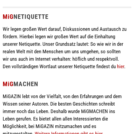
MiG
NETIQUETTE
Wir legen großen Wert darauf, Diskussionen und Austausch zu
fördern. Hierbei legen wir großen Wert auf die Einhaltung
unserer Netiquette. Unser Grundsatz lautet: So wie wir in der
realen Welt mit den Menschen um uns umgehen, so sollten
wir uns auch im Internet verhalten: höflich und respektvoll.
Den vollständigen Wortlaut unserer Netiquette findest du
hier
.
MiG
MACHEN
MiGAZIN lebt von der Vielfalt, von den Erfahrungen und dem
Wissen seiner Autoren. Die besten Geschichten schreibt
immer noch das Leben. Deshalb wurde MiGMACHEN ins
Leben gerufen. Es bietet allen allen Interessierten die
Möglichkeit, bei MiGAZIN mitzumachen und es
mitzugestalten.
Weitere Informationen gibt es hier ...