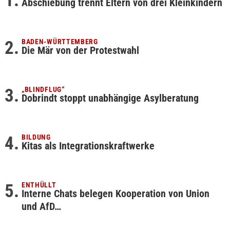
Abschiebung trennt Eltern von drei Kleinkindern
BADEN-WÜRTTEMBERG
Die Mär von der Protestwahl
„BLINDFLUG“
Dobrindt stoppt unabhängige Asylberatung
BILDUNG
Kitas als Integrationskraftwerke
ENTHÜLLT
Interne Chats belegen Kooperation von Union
und AfD…