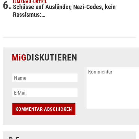
ILMENAU-URTEIL
Schüsse auf Ausländer, Nazi-Codes, kein
Rassismus:…
MiG
DISKUTIEREN