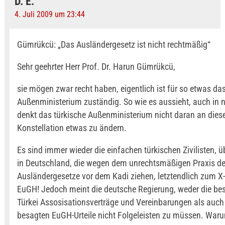
D. E.
4. Juli 2009 um 23:44
Gümrükcü: „Das Ausländergesetz ist nicht rechtmäßig“
Sehr geehrter Herr Prof. Dr. Harun Gümrükcü,
sie mögen zwar recht haben, eigentlich ist für so etwas das
Außenministerium zuständig. So wie es aussieht, auch in n
denkt das türkische Außenministerium nicht daran an dies
Konstellation etwas zu ändern.
Es sind immer wieder die einfachen türkischen Zivilisten, 
in Deutschland, die wegen dem unrechtsmäßigen Praxis d
Ausländergesetze vor dem Kadi ziehen, letztendlich zum X
EuGH! Jedoch meint die deutsche Regierung, weder die be
Türkei Assosisationsverträge und Vereinbarungen als auch 
besagten EuGH-Urteile nicht Folgeleisten zu müssen. Waru