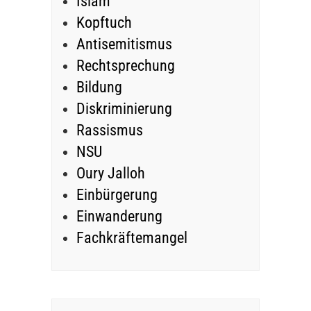
Islam
Kopftuch
Antisemitismus
Rechtsprechung
Bildung
Diskriminierung
Rassismus
NSU
Oury Jalloh
Einbürgerung
Einwanderung
Fachkräftemangel