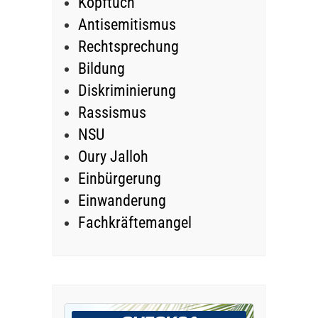
Kopftuch
Antisemitismus
Rechtsprechung
Bildung
Diskriminierung
Rassismus
NSU
Oury Jalloh
Einbürgerung
Einwanderung
Fachkräftemangel