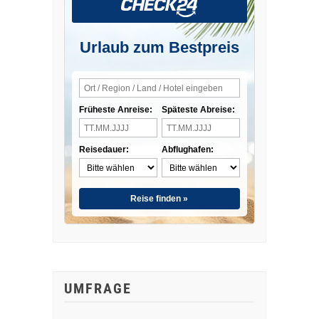
Urlaub zum Bestpreis
Früheste Anreise:
Späteste Abreise:
Reisedauer:
Abflughafen:
Reise finden »
UMFRAGE