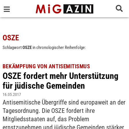
OSZE
Schlagwort
OSZE
in chronologischer Reihenfolge:
BEKÄMPFUNG VON ANTISEMITISMUS
OSZE fordert mehr Unterstützung
für jüdische Gemeinden
16.05.2017
Antisemitische Übergriffe sind europaweit an der
Tagesordnung. Die OSZE fordert ihre
Mitgliedsstaaten auf, das Problem
ernstzunehmen und jüdische Gemeinden stärker