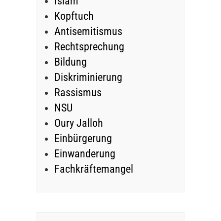
Islam
Kopftuch
Antisemitismus
Rechtsprechung
Bildung
Diskriminierung
Rassismus
NSU
Oury Jalloh
Einbürgerung
Einwanderung
Fachkräftemangel