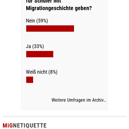
für Schüler mit
Migrationgeschichte geben?
Nein (59%)
Ja (33%)
Weiß nicht (8%)
Weitere Umfragen im Archiv…
MiG
NETIQUETTE