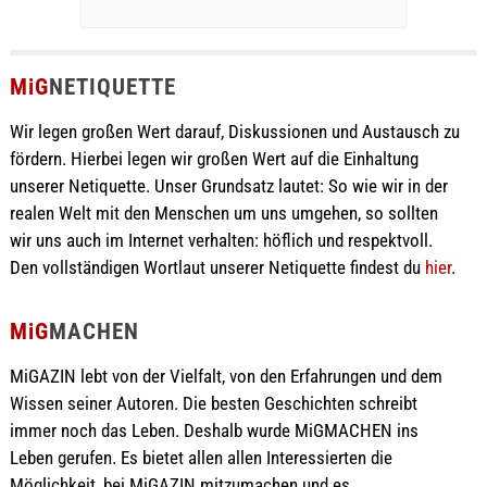
MiG
NETIQUETTE
Wir legen großen Wert darauf, Diskussionen und Austausch zu
fördern. Hierbei legen wir großen Wert auf die Einhaltung
unserer Netiquette. Unser Grundsatz lautet: So wie wir in der
realen Welt mit den Menschen um uns umgehen, so sollten
wir uns auch im Internet verhalten: höflich und respektvoll.
Den vollständigen Wortlaut unserer Netiquette findest du
hier
.
MiG
MACHEN
MiGAZIN lebt von der Vielfalt, von den Erfahrungen und dem
Wissen seiner Autoren. Die besten Geschichten schreibt
immer noch das Leben. Deshalb wurde MiGMACHEN ins
Leben gerufen. Es bietet allen allen Interessierten die
Möglichkeit, bei MiGAZIN mitzumachen und es