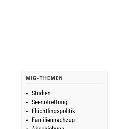
MIG-THEMEN
Studien
Seenotrettung
Flüchtlingspolitik
Familiennachzug
Abschiebung