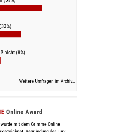
(33%)
ß nicht (8%)
Weitere Umfragen im Archiv…
ME
Online Award
wurde mit dem Grimme Online
sgezeichnet. Begründung der Jury: