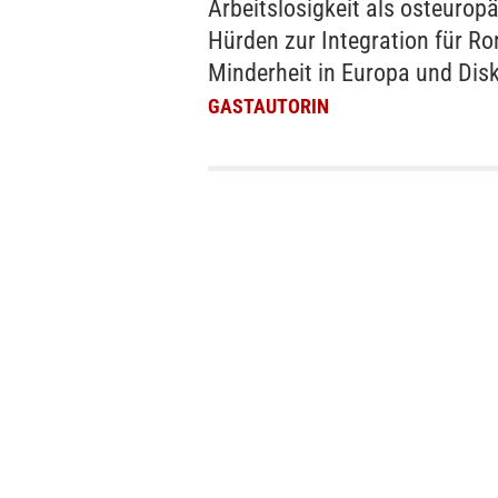
Arbeitslosigkeit als osteuropä
Hürden zur Integration für Ro
Minderheit in Europa und Dis
GASTAUTORIN