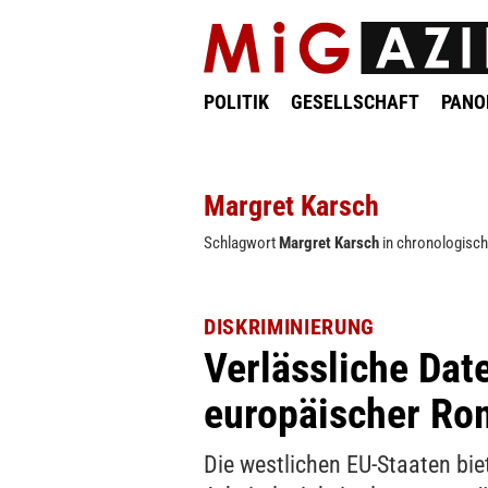
POLITIK
GESELLSCHAFT
PAN
Margret Karsch
Schlagwort
Margret Karsch
in chronologisch
DISKRIMINIERUNG
Verlässliche Dat
europäischer Rom
Die westlichen EU-Staaten bi