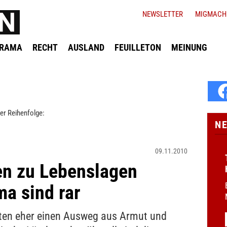
NEWSLETTER
MIGMACH
ORAMA
RECHT
AUSLAND
FEUILLETON
MEINUNG
er Reihenfolge:
N
09.11.2010
en zu Lebenslagen
a sind rar
eten eher einen Ausweg aus Armut und