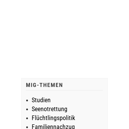
MIG-THEMEN
Studien
Seenotrettung
Flüchtlingspolitik
Familiennachzug