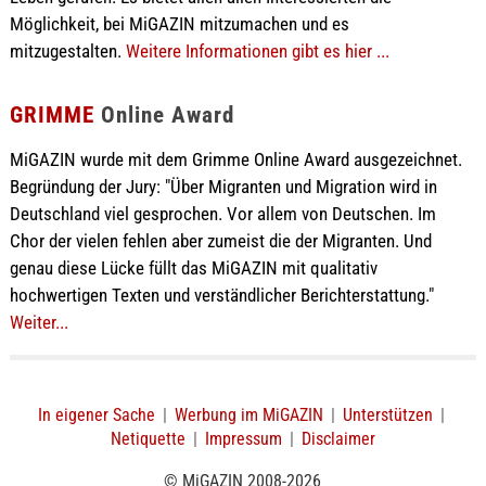
Möglichkeit, bei MiGAZIN mitzumachen und es
mitzugestalten.
Weitere Informationen gibt es hier ...
GRIMME
Online Award
MiGAZIN wurde mit dem Grimme Online Award ausgezeichnet.
Begründung der Jury: "Über Migranten und Migration wird in
Deutschland viel gesprochen. Vor allem von Deutschen. Im
Chor der vielen fehlen aber zumeist die der Migranten. Und
genau diese Lücke füllt das MiGAZIN mit qualitativ
hochwertigen Texten und verständlicher Berichterstattung."
Weiter...
In eigener Sache
|
Werbung im MiGAZIN
|
Unterstützen
|
Netiquette
|
Impressum
|
Disclaimer
© MiGAZIN 2008-2026