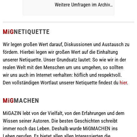
Weitere Umfragen im Archiv…
MiG
NETIQUETTE
Wir legen großen Wert darauf, Diskussionen und Austausch zu
fördern. Hierbei legen wir großen Wert auf die Einhaltung
unserer Netiquette. Unser Grundsatz lautet: So wie wir in der
realen Welt mit den Menschen um uns umgehen, so sollten
wir uns auch im Internet verhalten: höflich und respektvoll.
Den vollständigen Wortlaut unserer Netiquette findest du
hier
.
MiG
MACHEN
MiGAZIN lebt von der Vielfalt, von den Erfahrungen und dem
Wissen seiner Autoren. Die besten Geschichten schreibt
immer noch das Leben. Deshalb wurde MiGMACHEN ins
Leben gerufen. Es bietet allen allen Interessierten die