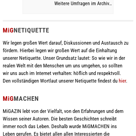
Weitere Umfragen im Archiv…
MiG
NETIQUETTE
Wir legen großen Wert darauf, Diskussionen und Austausch zu
fördern. Hierbei legen wir großen Wert auf die Einhaltung
unserer Netiquette. Unser Grundsatz lautet: So wie wir in der
realen Welt mit den Menschen um uns umgehen, so sollten
wir uns auch im Internet verhalten: höflich und respektvoll.
Den vollständigen Wortlaut unserer Netiquette findest du
hier
.
MiG
MACHEN
MiGAZIN lebt von der Vielfalt, von den Erfahrungen und dem
Wissen seiner Autoren. Die besten Geschichten schreibt
immer noch das Leben. Deshalb wurde MiGMACHEN ins
Leben gerufen. Es bietet allen allen Interessierten die