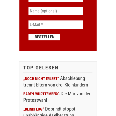
TOP GELESEN
Abschiebung
„NOCH NICHT ERLEBT“
trennt Eltern von drei Kleinkindern
Die Mär von der
BADEN-WÜRTTEMBERG
Protestwahl
Dobrindt stoppt
„BLINDFLUG“
unabhängige Asylberatung