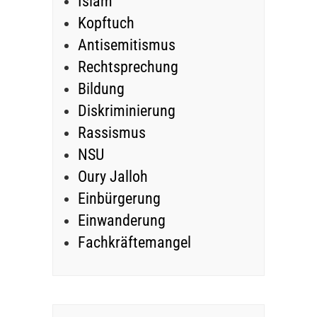
Islam
Kopftuch
Antisemitismus
Rechtsprechung
Bildung
Diskriminierung
Rassismus
NSU
Oury Jalloh
Einbürgerung
Einwanderung
Fachkräftemangel