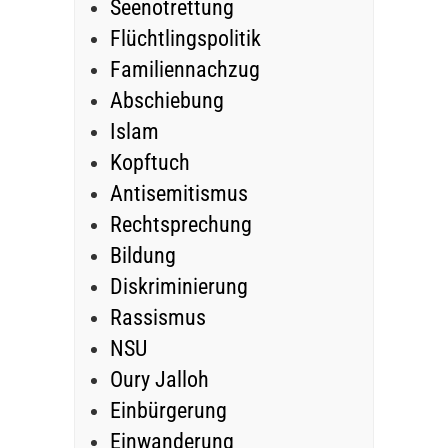
Seenotrettung
Flüchtlingspolitik
Familiennachzug
Abschiebung
Islam
Kopftuch
Antisemitismus
Rechtsprechung
Bildung
Diskriminierung
Rassismus
NSU
Oury Jalloh
Einbürgerung
Einwanderung