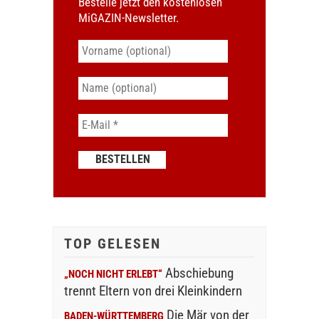
Bestelle jetzt den kostenlosen
MiGAZIN-Newsletter.
TOP GELESEN
Abschiebung
„NOCH NICHT ERLEBT“
trennt Eltern von drei Kleinkindern
Die Mär von der
BADEN-WÜRTTEMBERG