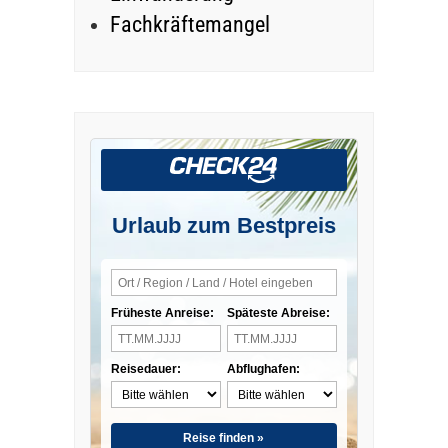
Fachkräftemangel
Urlaub zum Bestpreis
Früheste Anreise:
Späteste Abreise:
Reisedauer:
Abflughafen:
Reise finden »