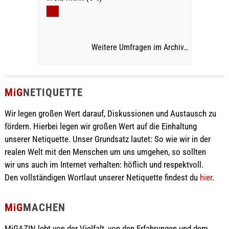
Weitere Umfragen im Archiv…
MiG
NETIQUETTE
Wir legen großen Wert darauf, Diskussionen und Austausch zu
fördern. Hierbei legen wir großen Wert auf die Einhaltung
unserer Netiquette. Unser Grundsatz lautet: So wie wir in der
realen Welt mit den Menschen um uns umgehen, so sollten
wir uns auch im Internet verhalten: höflich und respektvoll.
Den vollständigen Wortlaut unserer Netiquette findest du
hier
.
MiG
MACHEN
MiGAZIN lebt von der Vielfalt, von den Erfahrungen und dem